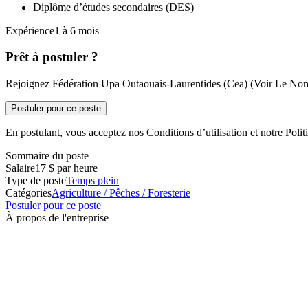
Diplôme d’études secondaires (DES)
Expérience1 à 6 mois
Prêt à postuler ?
Rejoignez Fédération Upa Outaouais-Laurentides (Cea) (Voir Le Nom 
Postuler pour ce poste
En postulant, vous acceptez nos Conditions d’utilisation et notre Politi
Sommaire du poste
Salaire
17 $ par heure
Type de poste
Temps plein
Catégories
Agriculture / Pêches / Foresterie
Postuler pour ce poste
À propos de l'entreprise