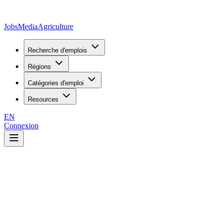
JobsMedia
Agriculture
Recherche d'emplois
Régions
Catégories d'emploi
Resources
EN
Connexion