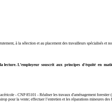
ement, à la sélection et au placement des travailleurs spécialisés et no
éger la lecture. L’employeur souscrit aux principes d’équité en m
ricole - CNP 85101 - Réaliser les travaux d'aménagement forestier (détect
sirop pour la vente; effectuer l’entretien et les réparations mineures de