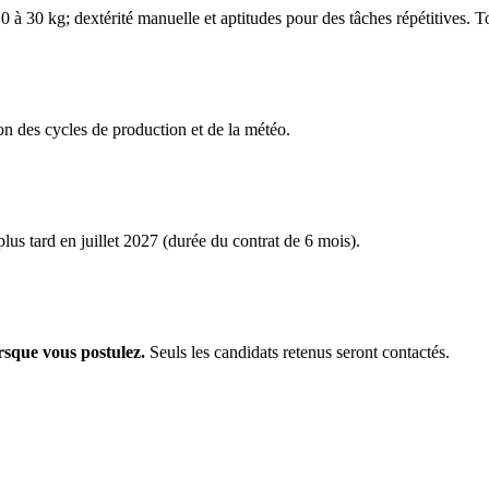
à 30 kg; dextérité manuelle et aptitudes pour des tâches répétitives. T
on des cycles de production et de la météo.
plus tard en juillet 2027 (durée du contrat de 6 mois).
rsque vous postulez.
Seuls les candidats retenus seront contactés.