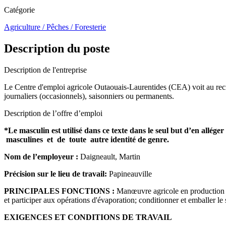
Catégorie
Agriculture / Pêches / Foresterie
Description du poste
Description de l'entreprise
Le Centre d'emploi agricole Outaouais-Laurentides (CEA) voit au recrut
journaliers (occasionnels), saisonniers ou permanents.
Description de l’offre d’emploi
*Le masculin est utilisé dans ce texte dans le seul but d’en all
masculines et de toute autre identité de genre.
Nom de l’employeur :
Daigneault, Martin
Précision sur le lieu de travail:
Papineauville
PRINCIPALES FONCTIONS :
Manœuvre agricole en production acé
et participer aux opérations d'évaporation; conditionner et emballer le 
EXIGENCES ET CONDITIONS DE TRAVAIL