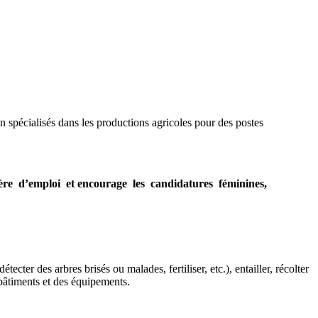
n spécialisés dans les productions agricoles pour des postes
atière d’emploi et encourage les candidatures féminines,
er des arbres brisés ou malades, fertiliser, etc.), entailler, récolter
s bâtiments et des équipements.