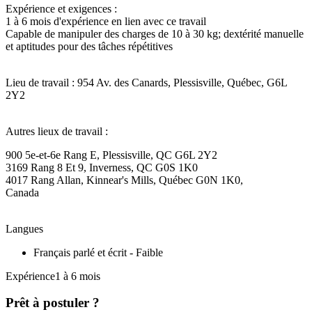
Expérience et exigences :
1 à 6 mois d'expérience en lien avec ce travail
Capable de manipuler des charges de 10 à 30 kg; dextérité manuelle
et aptitudes pour des tâches répétitives
Lieu de travail : 954 Av. des Canards, Plessisville, Québec, G6L
2Y2
Autres lieux de travail :
900 5e-et-6e Rang E, Plessisville, QC G6L 2Y2
3169 Rang 8 Et 9, Inverness, QC G0S 1K0
4017 Rang Allan, Kinnear's Mills, Québec G0N 1K0,
Canada
Langues
Français parlé et écrit - Faible
Expérience1 à 6 mois
Prêt à postuler ?