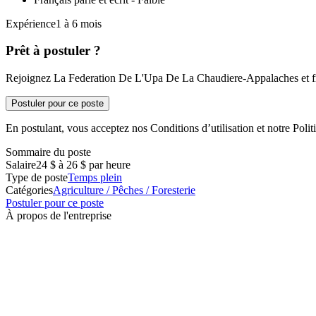
Expérience1 à 6 mois
Prêt à postuler ?
Rejoignez La Federation De L'Upa De La Chaudiere-Appalaches et fra
Postuler pour ce poste
En postulant, vous acceptez nos Conditions d’utilisation et notre Politi
Sommaire du poste
Salaire
24 $ à 26 $ par heure
Type de poste
Temps plein
Catégories
Agriculture / Pêches / Foresterie
Postuler pour ce poste
À propos de l'entreprise