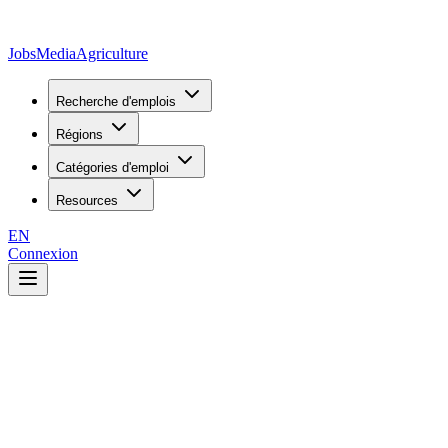
JobsMedia
Agriculture
Recherche d'emplois
Régions
Catégories d'emploi
Resources
EN
Connexion