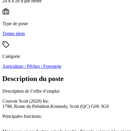
24 $ à 26 $ par heure
Type de poste
Temps plein
Catégorie
Agriculture / Pêches / Foresterie
Description du poste
Description de l’offre d’emploi
Couvoir Scott (2020) Inc.
1798, Route du Président-Kennedy, Scott (QC) G0S 3G0
Principales fonctions: