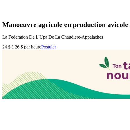
Manoeuvre agricole en production avicole 
La Federation De L'Upa De La Chaudiere-Appalaches
24 $ à 26 $ par heure
Postuler