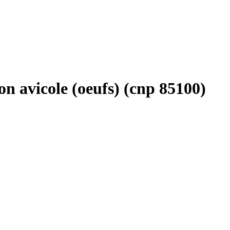
n avicole (oeufs) (cnp 85100)