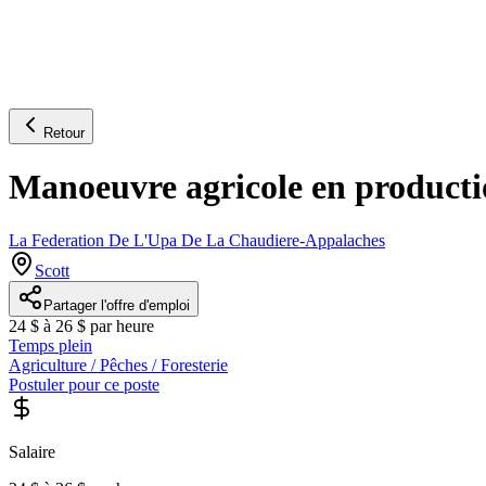
Retour
Manoeuvre agricole en productio
La Federation De L'Upa De La Chaudiere-Appalaches
Scott
Partager l'offre d'emploi
24 $ à 26 $ par heure
Temps plein
Agriculture / Pêches / Foresterie
Postuler pour ce poste
Salaire