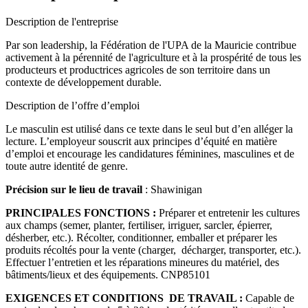
Description de l'entreprise
Par son leadership, la Fédération de l'UPA de la Mauricie contribue
activement à la pérennité de l'agriculture et à la prospérité de tous les
producteurs et productrices agricoles de son territoire dans un
contexte de développement durable.
Description de l’offre d’emploi
Le masculin est utilisé dans ce texte dans le seul but d’en alléger la
lecture. L’employeur souscrit aux principes d’équité en matière
d’emploi et encourage les candidatures féminines, masculines et de
toute autre identité de genre.
Précision sur le lieu de travail
: Shawinigan
PRINCIPALES FONCTIONS :
Préparer et entretenir les cultures
aux champs (semer, planter, fertiliser, irriguer, sarcler, épierrer,
désherber, etc.). Récolter, conditionner, emballer et préparer les
produits récoltés pour la vente (charger, décharger, transporter, etc.).
Effectuer l’entretien et les réparations mineures du matériel, des
bâtiments/lieux et des équipements.
CNP85101
EXIGENCES ET CONDITIONS DE TRAVAIL :
Capable de