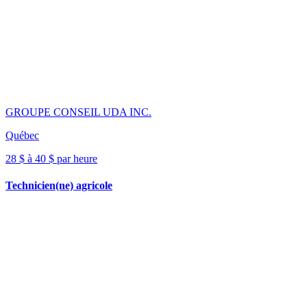
GROUPE CONSEIL UDA INC.
Québec
28 $ à 40 $ par heure
Technicien(ne) agricole