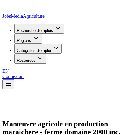
JobsMedia
Agriculture
Recherche d'emplois
Régions
Catégories d'emploi
Resources
EN
Connexion
Manœuvre agricole en production
maraîchère - ferme domaine 2000 inc.