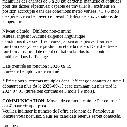
manipuler des charges de 5 à 20 kg; dextérité manuelle et aptitudes
pour des tâches répétitives; capable de travailler à l’extérieur en
position accroupie dans des conditions météo variées
.
/ 1 à 6 mois
d'expérience en lien avec ce travail. / Tolérance aux variations de
température.
Niveau d'étude : Diplôme non-terminé
Autres langues : Aucune exigence linguistique
Conditions diverses : Les heures par semaine peuvent varier en
fonction des cycles de production et de la météo. Date d’entrée en
fonction : inscrire date début contrat ou la plus tôt si contrats
multiples dans l’affichage
Date d'entrée en fonction : 2026-09-15
Durée de l’emploi : indéterminé
* Précisions si contrats multiples dans l'affichage : contrats de travail
débutant au plus tôt le 2026-09-15 et se terminant au plus tard le
2027-07-01 (durée des contrats de 3 mois à 9 mois).
COMMUNICATION:
Moyen de communication : Par courriel à
cea@mauricie.upa.qc.ca
Veuillez indiquer le numéro de l'offre et le nom de l’employeur
lorsque vous postulez. Seuls les candidats retenus seront contactés.
Langues