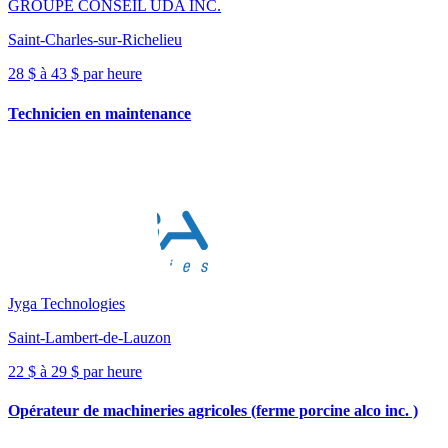
GROUPE CONSEIL UDA INC.
Saint-Charles-sur-Richelieu
28 $ à 43 $ par heure
Technicien en maintenance
Jyga Technologies
Saint-Lambert-de-Lauzon
22 $ à 29 $ par heure
Opérateur de machineries agricoles (ferme porcine alco inc. )