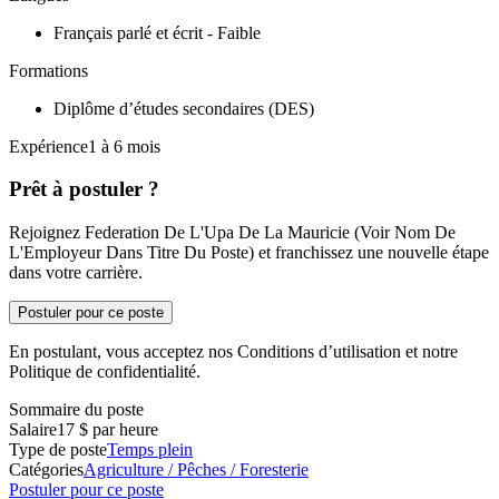
Français parlé et écrit - Faible
Formations
Diplôme d’études secondaires (DES)
Expérience1 à 6 mois
Prêt à postuler ?
Rejoignez Federation De L'Upa De La Mauricie (Voir Nom De
L'Employeur Dans Titre Du Poste) et franchissez une nouvelle étape
dans votre carrière.
Postuler pour ce poste
En postulant, vous acceptez nos Conditions d’utilisation et notre
Politique de confidentialité.
Sommaire du poste
Salaire
17 $ par heure
Type de poste
Temps plein
Catégories
Agriculture / Pêches / Foresterie
Postuler pour ce poste