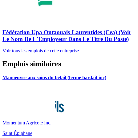
Fédération Upa Outaouais-Laurentides (Cea) (Voir
Le Nom De L'Employeur Dans Le Titre Du Poste)
Voir tous les emplois de cette entreprise
Emplois similaires
Manoeuvre aux soins du bétail (ferme har-lait inc)
Momentum Agricole Inc.
Saint-Épiphane