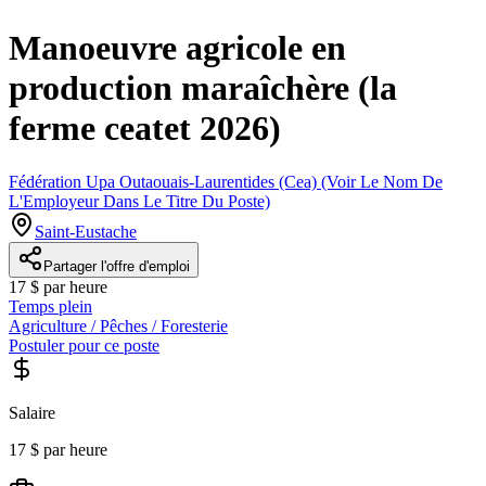
Manoeuvre agricole en
production maraîchère (la
ferme ceatet 2026)
Fédération Upa Outaouais-Laurentides (Cea) (Voir Le Nom De
L'Employeur Dans Le Titre Du Poste)
Saint-Eustache
Partager l'offre d'emploi
17 $ par heure
Temps plein
Agriculture / Pêches / Foresterie
Postuler pour ce poste
Salaire
17 $ par heure