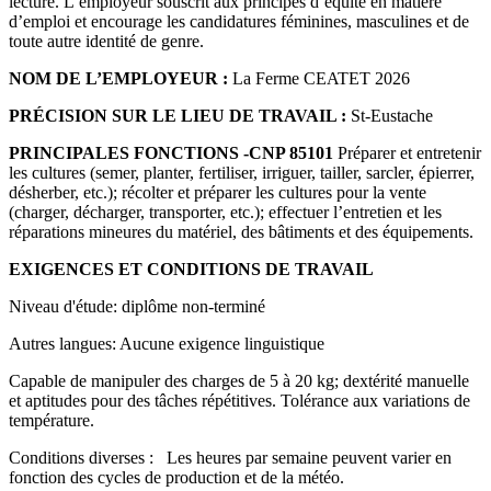
lecture. L’employeur souscrit aux principes d’équité en matière
d’emploi et encourage les candidatures féminines, masculines et de
toute autre identité de genre.
NOM DE L’EMPLOYEUR :
La Ferme CEATET 2026
PRÉCISION SUR LE LIEU DE TRAVAIL :
St-Eustache
PRINCIPALES FONCTIONS -CNP 85101
Préparer et entretenir
les cultures (semer, planter, fertiliser, irriguer, tailler, sarcler, épierrer,
désherber, etc.); récolter et préparer les cultures pour la vente
(charger, décharger, transporter, etc.); effectuer l’entretien et les
réparations mineures du matériel, des bâtiments et des équipements.
EXIGENCES ET CONDITIONS DE TRAVAIL
Niveau d'étude: diplôme non-terminé
Autres langues: Aucune exigence linguistique
Capable de manipuler des charges de 5 à 20 kg; dextérité manuelle
et aptitudes pour des tâches répétitives. Tolérance aux variations de
température.
Conditions diverses : Les heures par semaine peuvent varier en
fonction des cycles de production et de la météo.