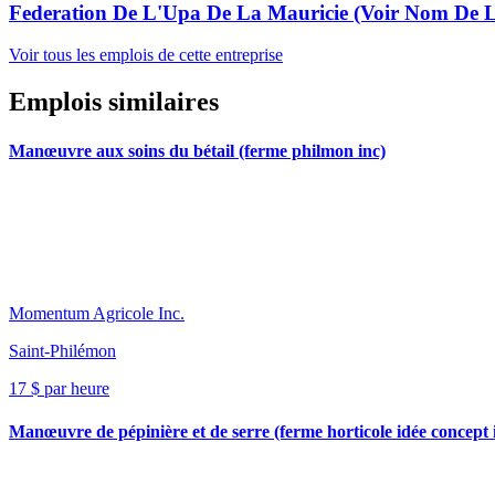
Federation De L'Upa De La Mauricie (Voir Nom De L
Voir tous les emplois de cette entreprise
Emplois similaires
Manœuvre aux soins du bétail (ferme philmon inc)
Momentum Agricole Inc.
Saint-Philémon
17 $ par heure
Manœuvre de pépinière et de serre (ferme horticole idée concept 