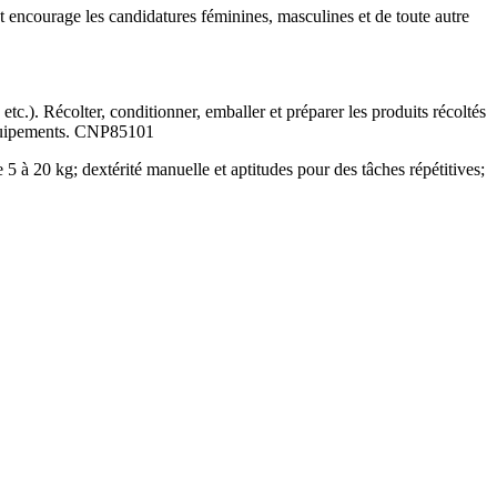
et encourage les candidatures féminines, masculines et de toute autre
r, etc.). Récolter, conditionner, emballer et préparer les produits récoltés
quipements.
CNP85101
5 à 20 kg; dextérité manuelle et aptitudes pour des tâches répétitives;