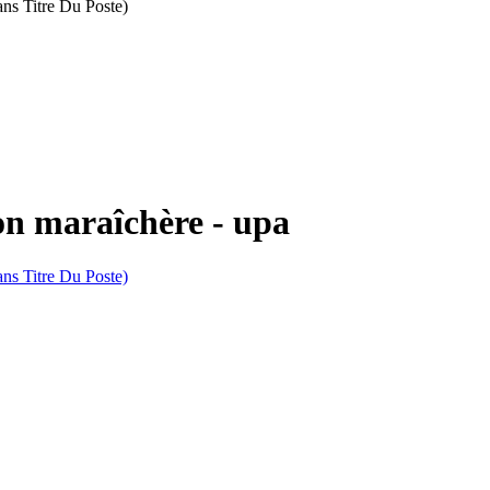
s Titre Du Poste)
on maraîchère - upa
s Titre Du Poste)