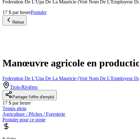
Federation De L'Upa De La Mauricie (Voir Nom De L'Employeur Dan
17 $ par heure
Postuler
Retour
Manœuvre agricole en producti
Federation De L'Upa De La Mauricie (Voir Nom De L'Employeur Dan
Trois-Rivières
Partager l'offre d'emploi
17 $ par heure
Temps plein
Agriculture / Pêches / Foresterie
Postuler pour ce poste
Salaire