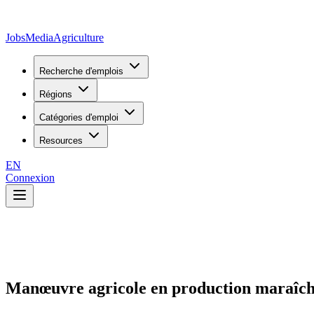
JobsMedia
Agriculture
Recherche d'emplois
Régions
Catégories d'emploi
Resources
EN
Connexion
Manœuvre agricole en production maraîch