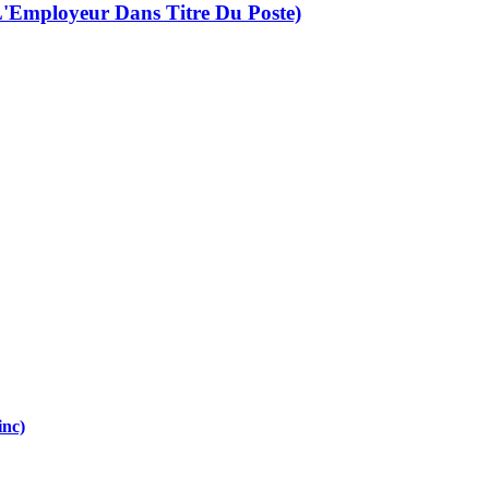
'Employeur Dans Titre Du Poste)
inc)