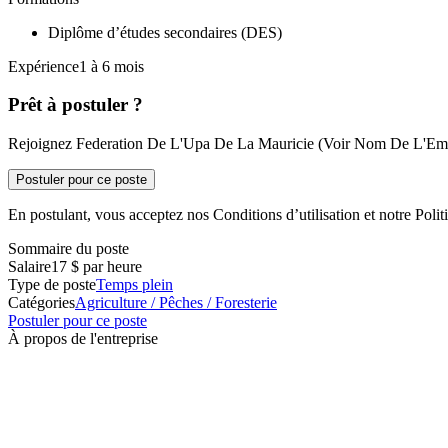
Diplôme d’études secondaires (DES)
Expérience1 à 6 mois
Prêt à postuler ?
Rejoignez Federation De L'Upa De La Mauricie (Voir Nom De L'Employ
Postuler pour ce poste
En postulant, vous acceptez nos Conditions d’utilisation et notre Politi
Sommaire du poste
Salaire
17 $ par heure
Type de poste
Temps plein
Catégories
Agriculture / Pêches / Foresterie
Postuler pour ce poste
À propos de l'entreprise