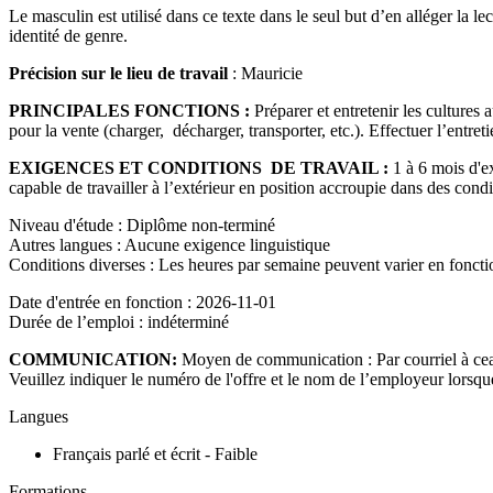
Le masculin est utilisé dans ce texte dans le seul but d’en alléger la 
identité de genre.
Précision sur le lieu de travail
: Mauricie
PRINCIPALES FONCTIONS :
Préparer et entretenir les cultures a
pour la vente (charger, décharger, transporter, etc.). Effectuer l’entre
EXIGENCES ET CONDITIONS DE TRAVAIL :
1 à 6 mois d'e
capable de travailler à l’extérieur en position accroupie dans des cond
Niveau d'étude : Diplôme non-terminé
Autres langues : Aucune exigence linguistique
Conditions diverses : Les heures par semaine peuvent varier en foncti
Date d'entrée en fonction : 2026-11-01
Durée de l’emploi : indéterminé
COMMUNICATION:
Moyen de communication : Par courriel à ce
Veuillez indiquer le numéro de l'offre et le nom de l’employeur lorsque
Langues
Français parlé et écrit - Faible
Formations