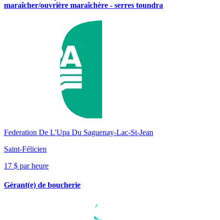
maraîcher/ouvrière maraîchère - serres toundra
Federation De L'Upa Du Saguenay-Lac-St-Jean
Saint-Félicien
17 $ par heure
Gérant(e) de boucherie