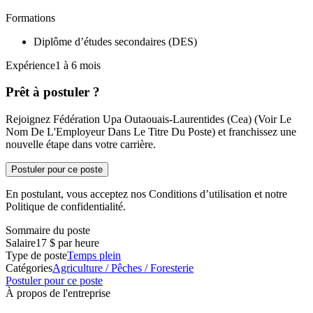
Formations
Diplôme d’études secondaires (DES)
Expérience1 à 6 mois
Prêt à postuler ?
Rejoignez Fédération Upa Outaouais-Laurentides (Cea) (Voir Le
Nom De L'Employeur Dans Le Titre Du Poste) et franchissez une
nouvelle étape dans votre carrière.
Postuler pour ce poste
En postulant, vous acceptez nos Conditions d’utilisation et notre
Politique de confidentialité.
Sommaire du poste
Salaire
17 $ par heure
Type de poste
Temps plein
Catégories
Agriculture / Pêches / Foresterie
Postuler pour ce poste
À propos de l'entreprise