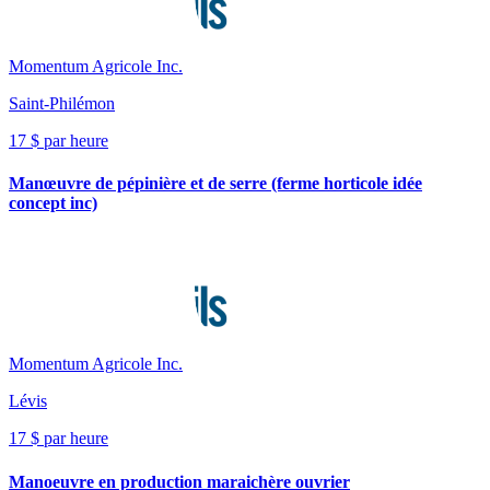
Momentum Agricole Inc.
Saint-Philémon
17 $ par heure
Manœuvre de pépinière et de serre (ferme horticole idée
concept inc)
Momentum Agricole Inc.
Lévis
17 $ par heure
Manoeuvre en production maraichère ouvrier