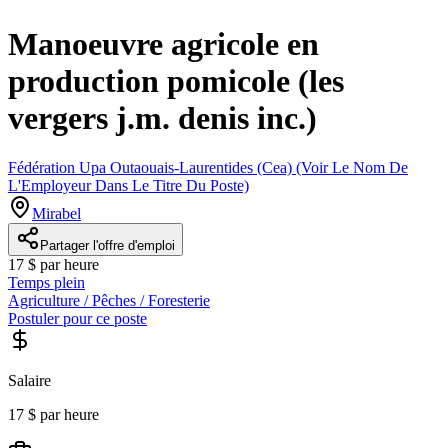
Manoeuvre agricole en
production pomicole (les
vergers j.m. denis inc.)
Fédération Upa Outaouais-Laurentides (Cea) (Voir Le Nom De
L'Employeur Dans Le Titre Du Poste)
Mirabel
Partager l'offre d'emploi
17 $ par heure
Temps plein
Agriculture / Pêches / Foresterie
Postuler pour ce poste
Salaire
17 $ par heure