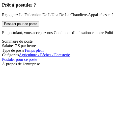
Prêt à postuler ?
Rejoignez La Federation De L'Upa De La Chaudiere-Appalaches et fra
Postuler pour ce poste
En postulant, vous acceptez nos Conditions d’utilisation et notre Politi
Sommaire du poste
Salaire
17 $ par heure
Type de poste
Temps plein
Catégories
Agriculture / Pêches / Foresterie
Postuler pour ce poste
À propos de l'entreprise