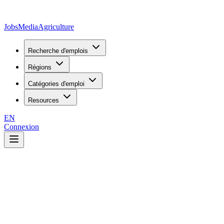
JobsMedia
Agriculture
Recherche d'emplois
Régions
Catégories d'emploi
Resources
EN
Connexion