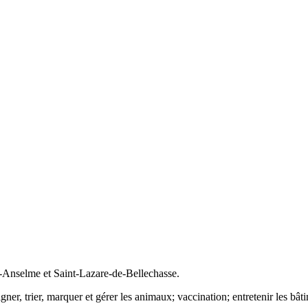
int-Anselme et Saint-Lazare-de-Bellechasse.
r, trier, marquer et gérer les animaux; vaccination; entretenir les bât