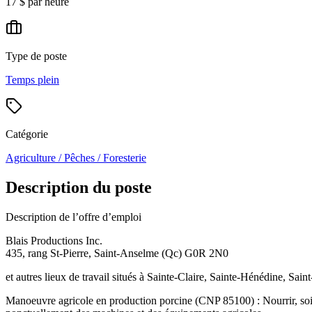
17 $ par heure
Type de poste
Temps plein
Catégorie
Agriculture / Pêches / Foresterie
Description du poste
Description de l’offre d’emploi
Blais Productions Inc.
435, rang St-Pierre, Saint-Anselme (Qc) G0R 2N0
et autres lieux de travail situés à Sainte-Claire, Sainte-Hénédine, Sa
Manoeuvre agricole en production porcine (CNP 85100) : Nourrir, soigne