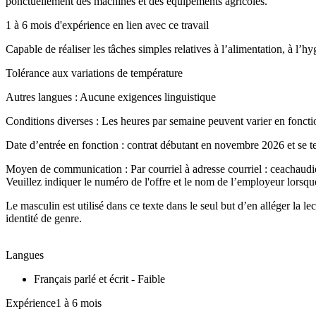
ponctuellement des machines et des équipements agricoles.
1 à 6 mois d'expérience en lien avec ce travail
Capable de réaliser les tâches simples relatives à l’alimentation, à l
Tolérance aux variations de température
Autres langues : Aucune exigences linguistique
Conditions diverses : Les heures par semaine peuvent varier en foncti
Date d’entrée en fonction : contrat débutant en novembre 2026 et se
Moyen de communication : Par courriel à adresse courriel : ceachau
Veuillez indiquer le numéro de l'offre et le nom de l’employeur lorsqu
Le masculin est utilisé dans ce texte dans le seul but d’en alléger la 
identité de genre.
Langues
Français parlé et écrit - Faible
Expérience1 à 6 mois