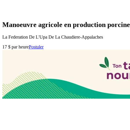
Manoeuvre agricole en production porcine (
La Federation De L'Upa De La Chaudiere-Appalaches
17 $ par heure
Postuler