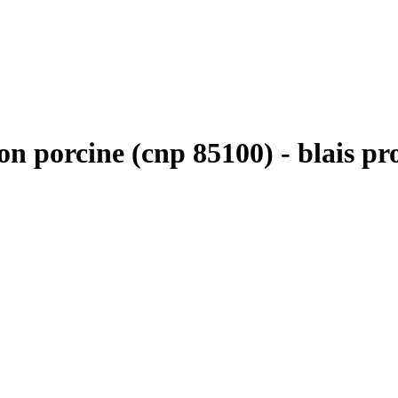
n porcine (cnp 85100) - blais pro