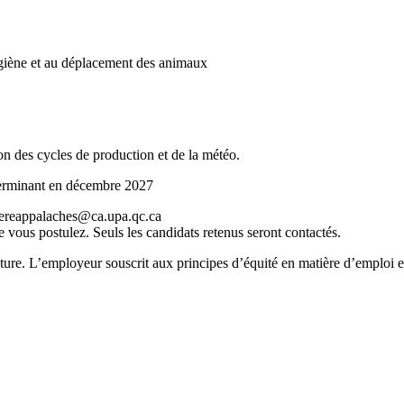
’hygiène et au déplacement des animaux
on des cycles de production et de la météo.
 terminant en décembre 2027
diereappalaches@ca.upa.qc.ca
e vous postulez. Seuls les candidats retenus seront contactés.
lecture. L’employeur souscrit aux principes d’équité en matière d’emploi 