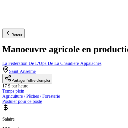
Retour
Manoeuvre agricole en productio
La Federation De L'Upa De La Chaudiere-Appalaches
Saint-Anselme
Partager l'offre d'emploi
17 $ par heure
Temps plein
Agriculture / Pêches / Foresterie
Postuler pour ce poste
Salaire