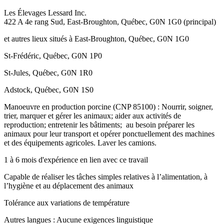
Les Élevages Lessard Inc.
422 A 4e rang Sud, East-Broughton, Québec, G0N 1G0 (principal)
et autres lieux situés à East-Broughton, Québec, G0N 1G0
St-Frédéric, Québec, G0N 1P0
St-Jules, Québec, G0N 1R0
Adstock, Québec, G0N 1S0
Manoeuvre en production porcine (CNP 85100) : Nourrir, soigner,
trier, marquer et gérer les animaux; aider aux activités de
reproduction; entretenir les bâtiments; au besoin préparer les
animaux pour leur transport et opérer ponctuellement des machines
et des équipements agricoles. Laver les camions.
1 à 6 mois d'expérience en lien avec ce travail
Capable de réaliser les tâches simples relatives à l’alimentation, à
l’hygiène et au déplacement des animaux
Tolérance aux variations de température
Autres langues : Aucune exigences linguistique