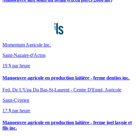
Momentum Agricole Inc.
Saint-Nazaire-d'Acton
19 $ par heure
Manoeuvre agricole en production laitière - ferme denijos inc.
Fed. De L'Upa Du Bas-St-Laurent - Centre D'Empl. Agricole
Saint-Cyprien
17 $ par heure
Manoeuvre agricole en production laitière - ferme joel lavoie et
fils inc.