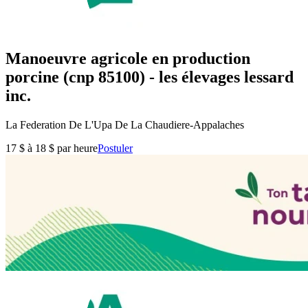
Manoeuvre agricole en production
porcine (cnp 85100) - les élevages lessard
inc.
La Federation De L'Upa De La Chaudiere-Appalaches
17 $ à 18 $ par heure
Postuler