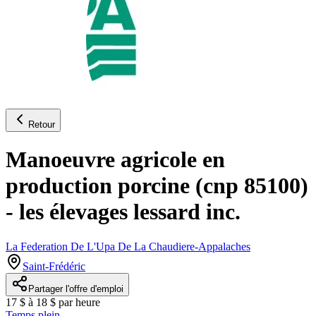
Retour
Manoeuvre agricole en
production porcine (cnp 85100)
- les élevages lessard inc.
La Federation De L'Upa De La Chaudiere-Appalaches
Saint-Frédéric
Partager l'offre d'emploi
17 $ à 18 $ par heure
Temps plein