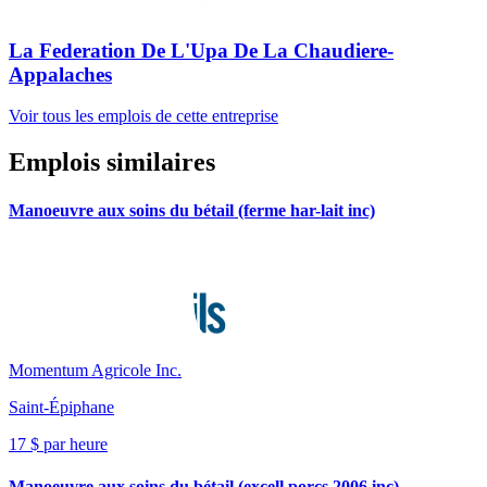
La Federation De L'Upa De La Chaudiere-
Appalaches
Voir tous les emplois de cette entreprise
Emplois similaires
Manoeuvre aux soins du bétail (ferme har-lait inc)
Momentum Agricole Inc.
Saint-Épiphane
17 $ par heure
Manoeuvre aux soins du bétail (excell porcs 2006 inc)