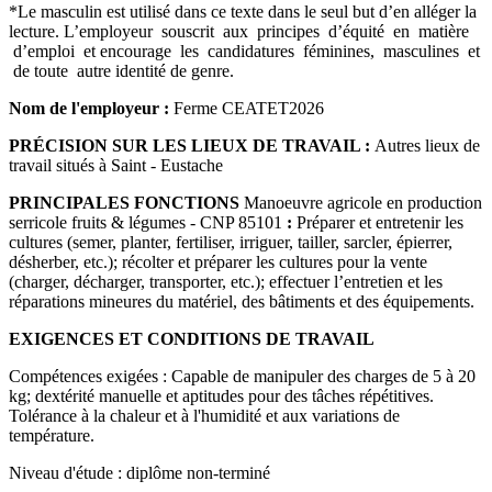
*Le masculin est utilisé dans ce texte dans le seul but d’en alléger la
lecture. L’employeur souscrit aux principes d’équité en matière
d’emploi et encourage les candidatures féminines, masculines et
de toute autre identité de genre.
Nom de l'employeur :
Ferme CEATET2026
PRÉCISION SUR LES LIEUX DE TRAVAIL :
Autres lieux de
travail situés à Saint - Eustache
PRINCIPALES FONCTIONS
Manoeuvre agricole en production
serricole fruits & légumes - CNP 85101
:
Préparer et entretenir les
cultures (semer, planter, fertiliser, irriguer, tailler, sarcler, épierrer,
désherber, etc.); récolter et préparer les cultures pour la vente
(charger, décharger, transporter, etc.); effectuer l’entretien et les
réparations mineures du matériel, des bâtiments et des équipements.
EXIGENCES ET CONDITIONS DE TRAVAIL
Compétences exigées : Capable de manipuler des charges de 5 à 20
kg; dextérité manuelle et aptitudes pour des tâches répétitives.
Tolérance à la chaleur et à l'humidité et aux variations de
température.
Niveau d'étude : diplôme non-terminé