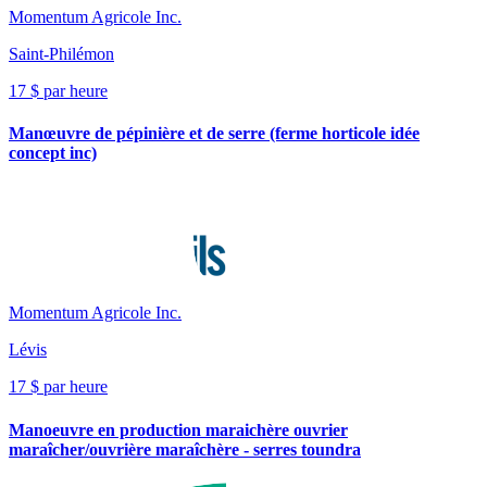
Momentum Agricole Inc.
Saint-Philémon
17 $ par heure
Manœuvre de pépinière et de serre (ferme horticole idée
concept inc)
Momentum Agricole Inc.
Lévis
17 $ par heure
Manoeuvre en production maraichère ouvrier
maraîcher/ouvrière maraîchère - serres toundra