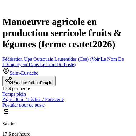
Manoeuvre agricole en
production serricole fruits &
légumes (ferme ceatet2026)
Fédération Upa Outaouais-Laurentides (Cea) (Voir Le Nom De
L'Employeur Dans Le Titre Du Poste)
Saint-Eustache
Partager l'offre d'emploi
17 $ par heure
Temps plein
Agriculture / Pêches / Foresterie
Postuler pour ce poste
Salaire
17 $ par heure