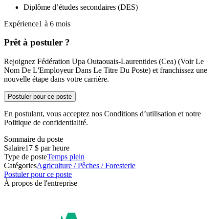
Diplôme d’études secondaires (DES)
Expérience1 à 6 mois
Prêt à postuler ?
Rejoignez Fédération Upa Outaouais-Laurentides (Cea) (Voir Le
Nom De L'Employeur Dans Le Titre Du Poste) et franchissez une
nouvelle étape dans votre carrière.
Postuler pour ce poste
En postulant, vous acceptez nos Conditions d’utilisation et notre
Politique de confidentialité.
Sommaire du poste
Salaire
17 $ par heure
Type de poste
Temps plein
Catégories
Agriculture / Pêches / Foresterie
Postuler pour ce poste
À propos de l'entreprise