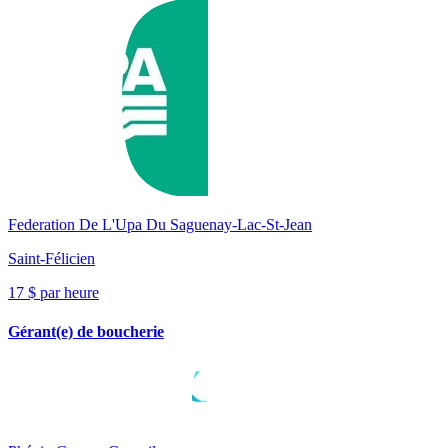
Federation De L'Upa Du Saguenay-Lac-St-Jean
Saint-Félicien
17 $ par heure
Gérant(e) de boucherie