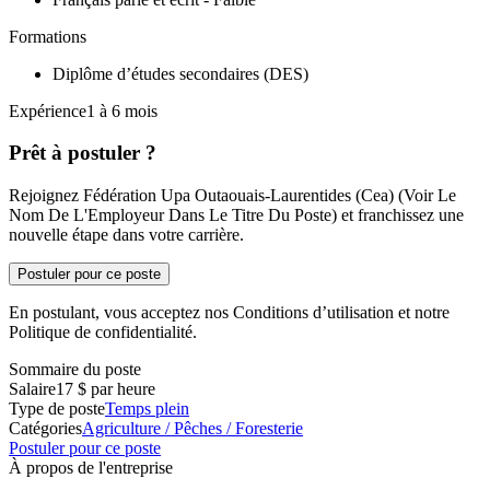
Formations
Diplôme d’études secondaires (DES)
Expérience1 à 6 mois
Prêt à postuler ?
Rejoignez Fédération Upa Outaouais-Laurentides (Cea) (Voir Le
Nom De L'Employeur Dans Le Titre Du Poste) et franchissez une
nouvelle étape dans votre carrière.
Postuler pour ce poste
En postulant, vous acceptez nos Conditions d’utilisation et notre
Politique de confidentialité.
Sommaire du poste
Salaire
17 $ par heure
Type de poste
Temps plein
Catégories
Agriculture / Pêches / Foresterie
Postuler pour ce poste
À propos de l'entreprise