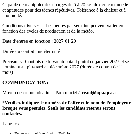
Capable de manipuler des charges de 5 à 20 kg; dextérité manuelle
et aptitudes pour des tâches répétitives. Tolérance à la chaleur et à
l'humidité.
Conditions diverses :
Les heures par semaine peuvent varier en
fonction des cycles de production et de la météo.
Date d’entrée en fonction : 2027-01-20
Durée du contrat : indéterminé
Précisions : Contrats de travail débutant plutôt en janvier 2027 et se
terminant au plus tard en décembre 2027 (durée de contrat de 11
mois)
COMMUNICATION:
Moyen de communication : Par courriel à
ceaol@upa.qc.ca
*Veuillez indiquer le numéro de l'offre et le nom de l’employeur
lorsque vous postulez. Seuls les candidats retenus seront
contactés.
Langues
Français parlé et écrit - Faible