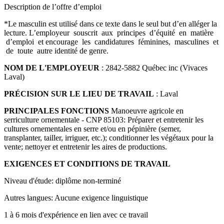
Description de l’offre d’emploi
*Le masculin est utilisé dans ce texte dans le seul but d’en alléger la
lecture. L’employeur souscrit aux principes d’équité en matière
d’emploi et encourage les candidatures féminines, masculines et
de toute autre identité de genre.
NOM DE L'EMPLOYEUR
: 2842-5882 Québec inc (Vivaces
Laval)
PRÉCISION SUR LE LIEU DE TRAVAIL
: Laval
PRINCIPALES FONCTIONS
Manoeuvre agricole en
serriculture ornementale - CNP 85103:
Préparer et entretenir les
cultures ornementales en serre et/ou en pépinière (semer,
transplanter, tailler, irriguer, etc.); conditionner les végétaux pour la
vente; nettoyer et entretenir les aires de productions.
EXIGENCES ET CONDITIONS DE TRAVAIL
Niveau d'étude: diplôme non-terminé
Autres langues: Aucune exigence linguistique
1 à 6 mois d'expérience en lien avec ce travail