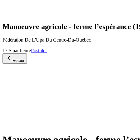
Manoeuvre agricole - ferme l’espérance (199
Fédération De L'Upa Du Centre-Du-Québec
17 $ par heure
Postuler
Retour
Manoeuvre agricole - ferme l’esp