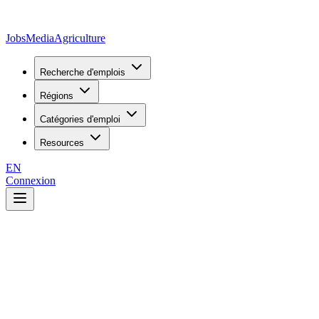
JobsMedia
Agriculture
Recherche d'emplois
Régions
Catégories d'emploi
Resources
EN
Connexion