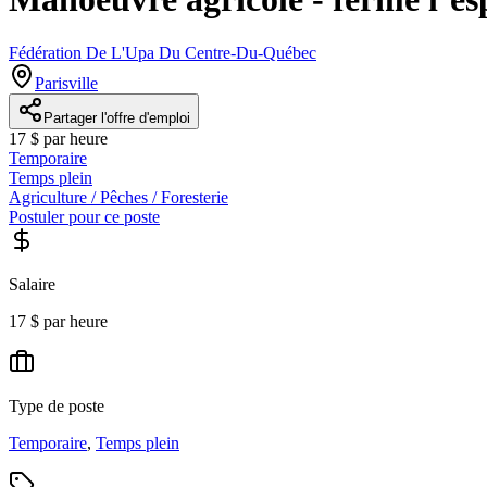
Fédération De L'Upa Du Centre-Du-Québec
Parisville
Partager l'offre d'emploi
17 $ par heure
Temporaire
Temps plein
Agriculture / Pêches / Foresterie
Postuler pour ce poste
Salaire
17 $ par heure
Type de poste
Temporaire
,
Temps plein