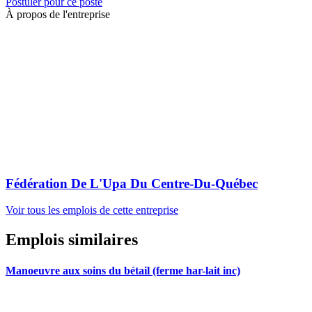
Postuler pour ce poste
À propos de l'entreprise
Fédération De L'Upa Du Centre-Du-Québec
Voir tous les emplois de cette entreprise
Emplois similaires
Manoeuvre aux soins du bétail (ferme har-lait inc)