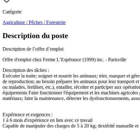
Catégorie
Agriculture / Pêches / Foresterie
Description du poste
Description de l’offre d’emploi
Offre d'emploi chez Ferme L’Espérance (1999) inc. - Parisville
Description des tâches :
Exécuter la traite; soigner et nourrir les animaux; trier, marquer et gé
de reproduction; au besoin préparer les animaux pour leur transport e
ou malades, fertiliser, etc.), entailler, récolter et participer aux opéra
équipements Faire fonctionner l'équipement et les machines agricoles pou
matériaux; faire la maintenance, détecter les dysfonctionnements,
Expérience et exigences :
1 à 6 mois d'expérience en lien avec ce travail
Capable de manipuler des charges de 5 à 20 kg; dextérité manuell