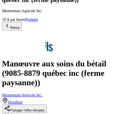
Momentum Agricole Inc.
18 $ par heure
Postuler
Retour
Manœuvre aux soins du bétail
(9085-8879 québec inc (ferme
paysanne))
Momentum Agricole Inc.
Honfleur
Partager l'offre d'emploi