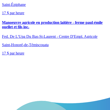
Saint-Épiphane
17 $ par heure
Manoeuvre agricole en production laitière - ferme paul-émile
ouellet et fils inc.
Fed. De L'Upa Du Bas-St-Laurent - Centre D'Empl. Agricole
Saint-Honoré-de-Témiscouata
17 $ par heure