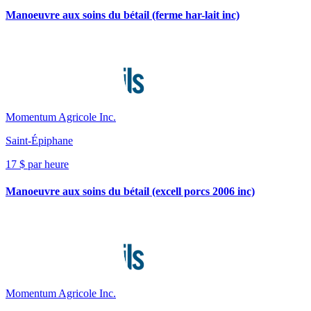
Manoeuvre aux soins du bétail (ferme har-lait inc)
Momentum Agricole Inc.
Saint-Épiphane
17 $ par heure
Manoeuvre aux soins du bétail (excell porcs 2006 inc)
Momentum Agricole Inc.