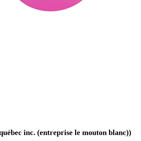
uébec inc. (entreprise le mouton blanc))