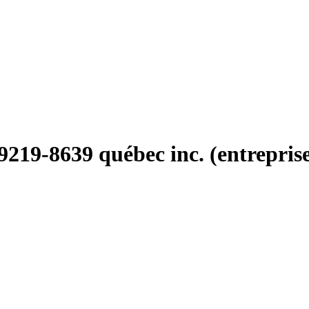
9219-8639 québec inc. (entrepris