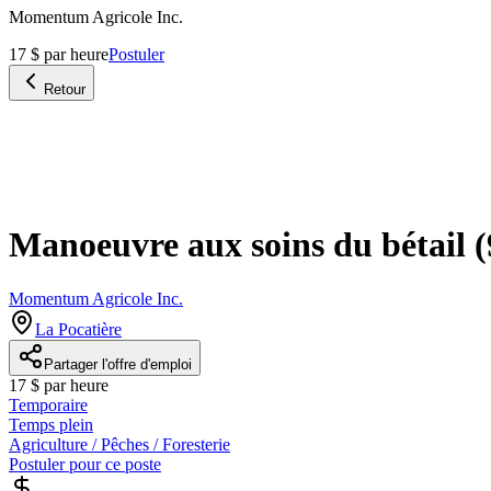
Momentum Agricole Inc.
17 $ par heure
Postuler
Retour
Manoeuvre aux soins du bétail (
Momentum Agricole Inc.
La Pocatière
Partager l'offre d'emploi
17 $ par heure
Temporaire
Temps plein
Agriculture / Pêches / Foresterie
Postuler pour ce poste