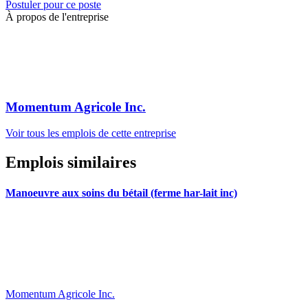
Postuler pour ce poste
À propos de l'entreprise
Momentum Agricole Inc.
Voir tous les emplois de cette entreprise
Emplois similaires
Manoeuvre aux soins du bétail (ferme har-lait inc)
Momentum Agricole Inc.