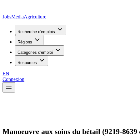
JobsMedia
Agriculture
Recherche d'emplois
Régions
Catégories d'emploi
Resources
EN
Connexion
Manoeuvre aux soins du bétail (9219-8639 q