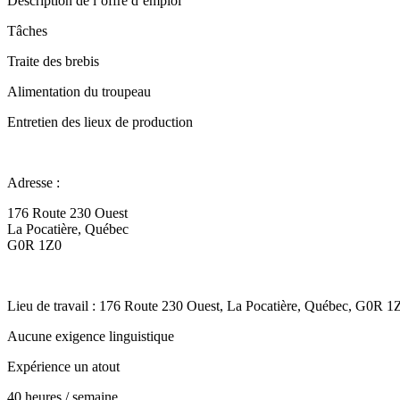
Description de l’offre d’emploi
Tâches
Traite des brebis
Alimentation du troupeau
Entretien des lieux de production
Adresse :
176 Route 230 Ouest
La Pocatière, Québec
G0R 1Z0
Lieu de travail : 176 Route 230 Ouest, La Pocatière, Québec, G0R 1
Aucune exigence linguistique
Expérience un atout
40 heures / semaine