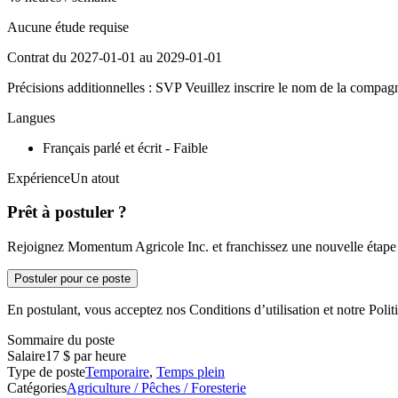
Aucune étude requise
Contrat du 2027-01-01 au 2029-01-01
Précisions additionnelles : SVP Veuillez inscrire le nom de la compagn
Langues
Français parlé et écrit - Faible
ExpérienceUn atout
Prêt à postuler ?
Rejoignez Momentum Agricole Inc. et franchissez une nouvelle étape d
Postuler pour ce poste
En postulant, vous acceptez nos Conditions d’utilisation et notre Politi
Sommaire du poste
Salaire
17 $ par heure
Type de poste
Temporaire
,
Temps plein
Catégories
Agriculture / Pêches / Foresterie