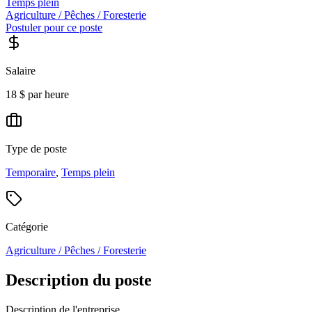
Temps plein
Agriculture / Pêches / Foresterie
Postuler pour ce poste
Salaire
18 $ par heure
Type de poste
Temporaire
,
Temps plein
Catégorie
Agriculture / Pêches / Foresterie
Description du poste
Description de l'entreprise