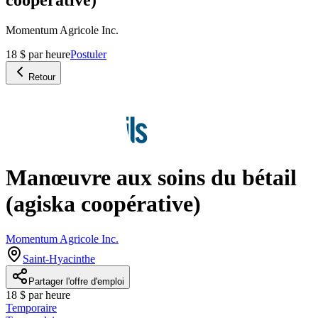
Momentum Agricole Inc.
18 $ par heure
Postuler
Retour
Manœuvre aux soins du bétail
(agiska coopérative)
Momentum Agricole Inc.
Saint-Hyacinthe
Partager l'offre d'emploi
18 $ par heure
Temporaire