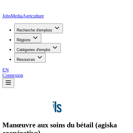
JobsMedia
Agriculture
Recherche d'emplois
Régions
Catégories d'emploi
Resources
EN
Connexion
Manœuvre aux soins du bétail (agiska
coopérative)