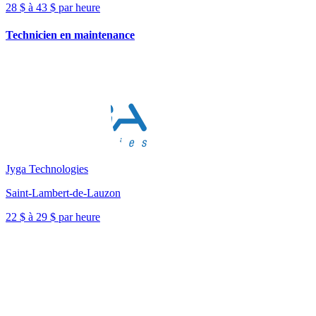
28 $ à 43 $ par heure
Technicien en maintenance
Jyga Technologies
Saint-Lambert-de-Lauzon
22 $ à 29 $ par heure