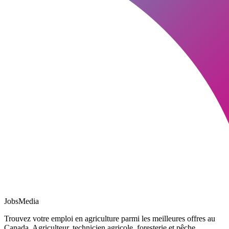
JobsMedia
Trouvez votre emploi en agriculture parmi les meilleures offres au
Canada. Agriculteur, technicien agricole, foresterie et pêche.