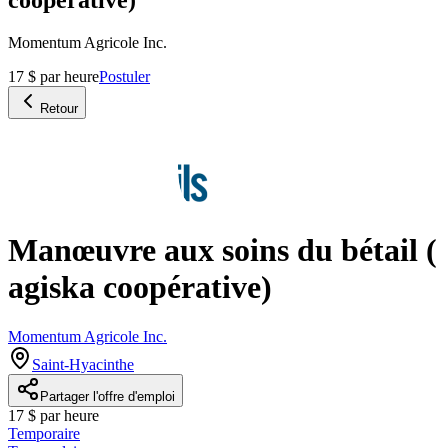
Momentum Agricole Inc.
17 $ par heure
Postuler
Retour
Manœuvre aux soins du bétail (
agiska coopérative)
Momentum Agricole Inc.
Saint-Hyacinthe
Partager l'offre d'emploi
17 $ par heure
Temporaire