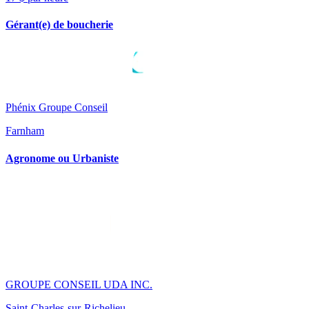
Gérant(e) de boucherie
Phénix Groupe Conseil
Farnham
Agronome ou Urbaniste
GROUPE CONSEIL UDA INC.
Saint-Charles-sur-Richelieu