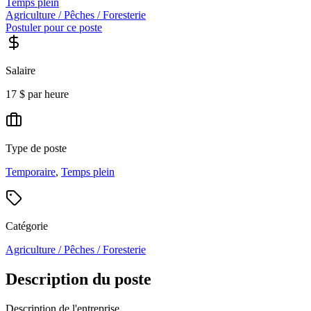
Temps plein
Agriculture / Pêches / Foresterie
Postuler pour ce poste
Salaire
17 $ par heure
Type de poste
Temporaire
,
Temps plein
Catégorie
Agriculture / Pêches / Foresterie
Description du poste
Description de l'entreprise