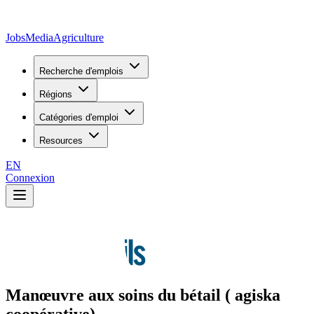
JobsMedia
Agriculture
Recherche d'emplois
Régions
Catégories d'emploi
Resources
EN
Connexion
Manœuvre aux soins du bétail ( agiska
coopérative)