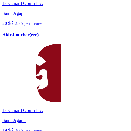
Le Canard Goulu Inc.
Saint-Agapit
20 $ à 25 $ par heure
Aide-boucher(ère)
Le Canard Goulu Inc.
Saint-Agapit
19 $ à 20 $ par heure