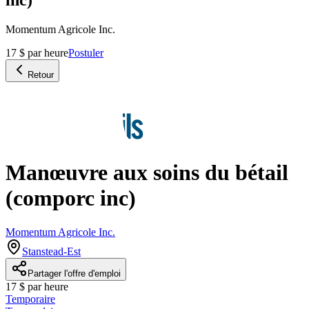
Momentum Agricole Inc.
17 $ par heure
Postuler
Retour
Manœuvre aux soins du bétail
(comporc inc)
Momentum Agricole Inc.
Stanstead-Est
Partager l'offre d'emploi
17 $ par heure
Temporaire