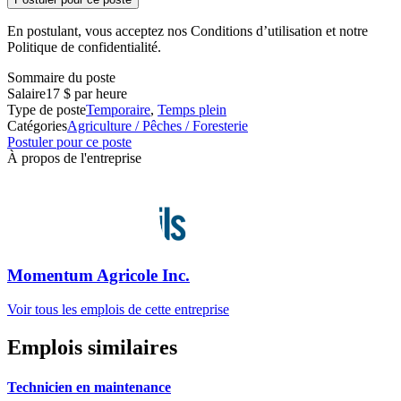
En postulant, vous acceptez nos Conditions d’utilisation et notre
Politique de confidentialité.
Sommaire du poste
Salaire
17 $ par heure
Type de poste
Temporaire
,
Temps plein
Catégories
Agriculture / Pêches / Foresterie
Postuler pour ce poste
À propos de l'entreprise
Momentum Agricole Inc.
Voir tous les emplois de cette entreprise
Emplois similaires
Technicien en maintenance