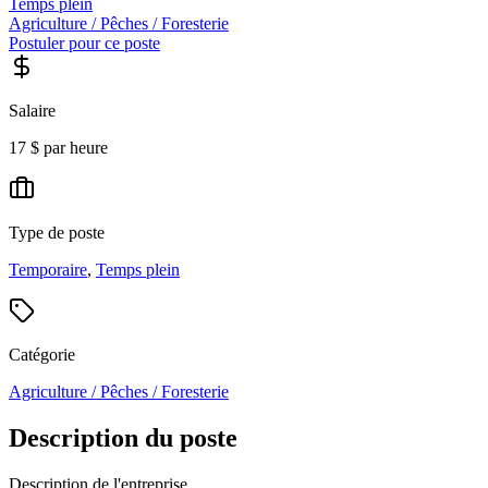
Temps plein
Agriculture / Pêches / Foresterie
Postuler pour ce poste
Salaire
17 $ par heure
Type de poste
Temporaire
,
Temps plein
Catégorie
Agriculture / Pêches / Foresterie
Description du poste
Description de l'entreprise