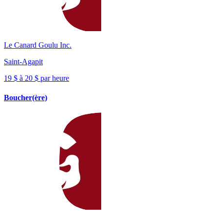
Le Canard Goulu Inc.
Saint-Agapit
19 $ à 20 $ par heure
Boucher(ère)