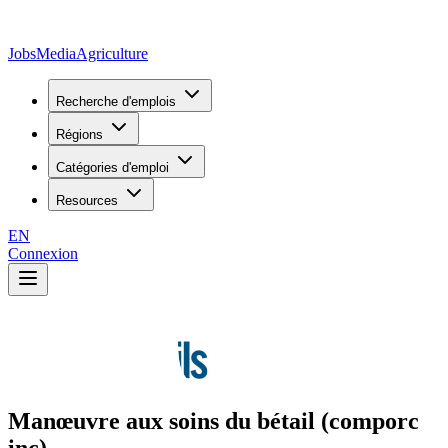
JobsMedia
Agriculture
Recherche d'emplois
Régions
Catégories d'emploi
Resources
EN
Connexion
Manœuvre aux soins du bétail (comporc
inc)