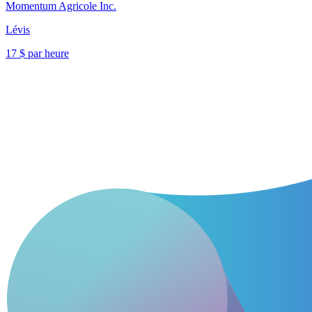
Momentum Agricole Inc.
Lévis
17 $ par heure