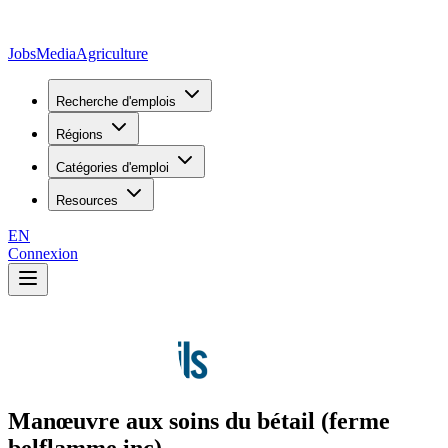
JobsMedia
Agriculture
Recherche d'emplois
Régions
Catégories d'emploi
Resources
EN
Connexion
Manœuvre aux soins du bétail (ferme
belflamme inc)