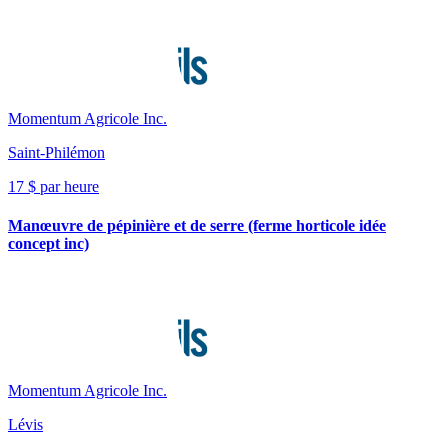
Momentum Agricole Inc.
Saint-Philémon
17 $ par heure
Manœuvre de pépinière et de serre (ferme horticole idée
concept inc)
Momentum Agricole Inc.
Lévis