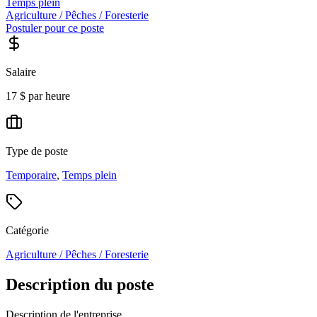
Temps plein
Agriculture / Pêches / Foresterie
Postuler pour ce poste
Salaire
17 $ par heure
Type de poste
Temporaire
,
Temps plein
Catégorie
Agriculture / Pêches / Foresterie
Description du poste
Description de l'entreprise