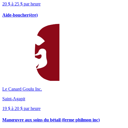
20 $ à 25 $ par heure
Aide-boucher(ère)
Le Canard Goulu Inc.
Saint-Agapit
19 $ à 20 $ par heure
Manœuvre aux soins du bétail (ferme philmon inc)