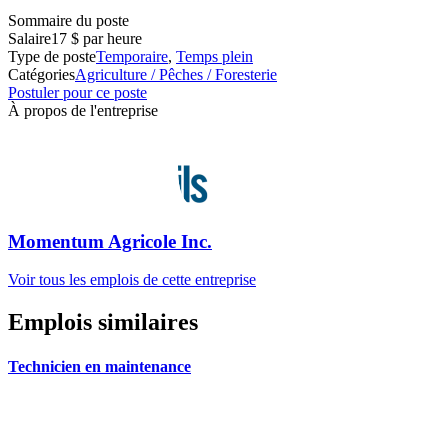
Sommaire du poste
Salaire
17 $ par heure
Type de poste
Temporaire
,
Temps plein
Catégories
Agriculture / Pêches / Foresterie
Postuler pour ce poste
À propos de l'entreprise
Momentum Agricole Inc.
Voir tous les emplois de cette entreprise
Emplois similaires
Technicien en maintenance