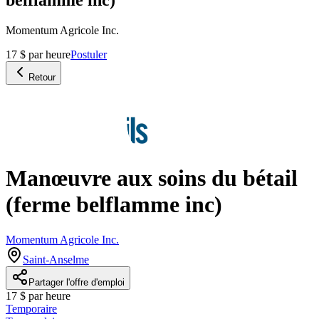
Momentum Agricole Inc.
17 $ par heure
Postuler
Retour
Manœuvre aux soins du bétail
(ferme belflamme inc)
Momentum Agricole Inc.
Saint-Anselme
Partager l'offre d'emploi
17 $ par heure
Temporaire