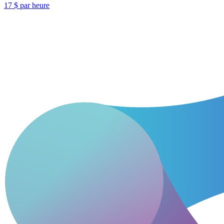
17 $ par heure