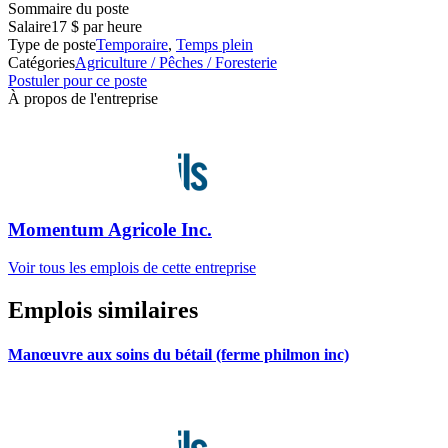
Sommaire du poste
Salaire
17 $ par heure
Type de poste
Temporaire
,
Temps plein
Catégories
Agriculture / Pêches / Foresterie
Postuler pour ce poste
À propos de l'entreprise
Momentum Agricole Inc.
Voir tous les emplois de cette entreprise
Emplois similaires
Manœuvre aux soins du bétail (ferme philmon inc)