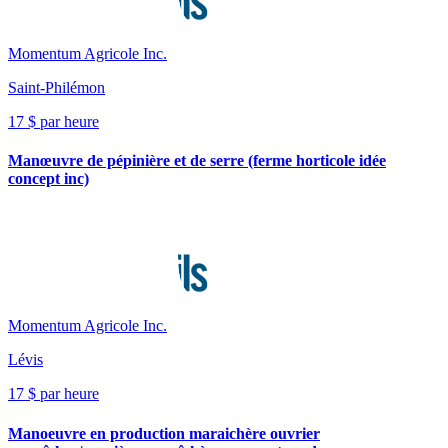
Momentum Agricole Inc.
Saint-Philémon
17 $ par heure
Manœuvre de pépinière et de serre (ferme horticole idée
concept inc)
Momentum Agricole Inc.
Lévis
17 $ par heure
Manoeuvre en production maraichère ouvrier