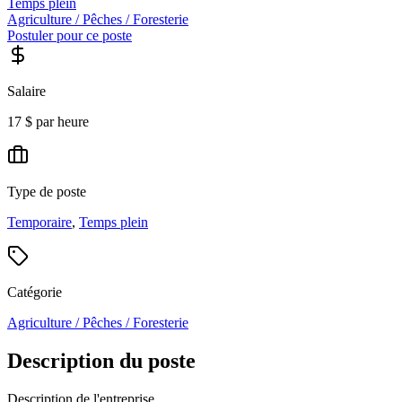
Temps plein
Agriculture / Pêches / Foresterie
Postuler pour ce poste
Salaire
17 $ par heure
Type de poste
Temporaire
,
Temps plein
Catégorie
Agriculture / Pêches / Foresterie
Description du poste
Description de l'entreprise