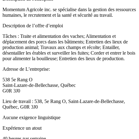
Momentum Agricole inc. se spécialise dans la gestion des ressources
humaines, le recrutement et la santé et sécurité au travail.
Description de l’offre d’emploi
Tâches : Traite et alimentation des vaches; Alimentation et
déplacement des porcs dans les bâtiments; Entretien des lieux de
production animal; Travaux aux champs et récolte; Entailler,
désentailler les érables et surveiller les fuites; Corder et entrer le bois
pour alimenter la bouilleuse; Entretien des lieux de production.
Adresse de L’entreprise:
538 5e Rang O
Saint-Lazare-de-Bellechasse, Québec
G0R 3J0
Lieu de travail : 538, 5e Rang O, Saint-Lazare-de-Bellechasse,
Québec, G0R 3J0
Aucune exigence linguistique
Expérience un atout
40 heures par semaine