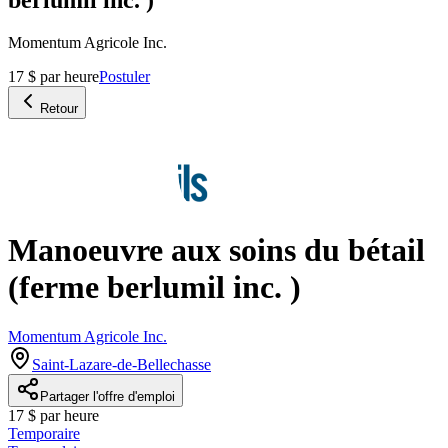
Momentum Agricole Inc.
17 $ par heure
Postuler
Retour
Manoeuvre aux soins du bétail
(ferme berlumil inc. )
Momentum Agricole Inc.
Saint-Lazare-de-Bellechasse
Partager l'offre d'emploi
17 $ par heure
Temporaire