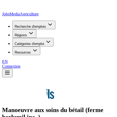
JobsMedia
Agriculture
Recherche d'emplois
Régions
Catégories d'emploi
Resources
EN
Connexion
Manoeuvre aux soins du bétail (ferme
berlumil inc. )