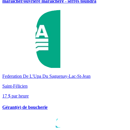
maraîcher/ouvrière maraîchère - serres toundra
Federation De L'Upa Du Saguenay-Lac-St-Jean
Saint-Félicien
17 $ par heure
Gérant(e) de boucherie