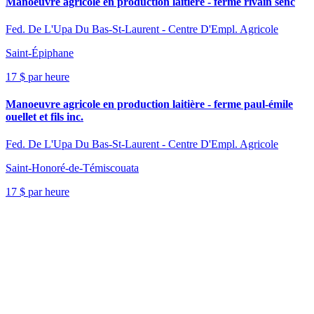
Manoeuvre agricole en production laitière - ferme rivain senc
Fed. De L'Upa Du Bas-St-Laurent - Centre D'Empl. Agricole
Saint-Épiphane
17 $ par heure
Manoeuvre agricole en production laitière - ferme paul-émile
ouellet et fils inc.
Fed. De L'Upa Du Bas-St-Laurent - Centre D'Empl. Agricole
Saint-Honoré-de-Témiscouata
17 $ par heure