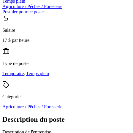
Temps plein
Agriculture / Pêches / Foresterie
Postuler pour ce poste
Salaire
17 $ par heure
Type de poste
Temporaire
,
Temps plein
Catégorie
Agriculture / Pêches / Foresterie
Description du poste
Description de l'entreprise