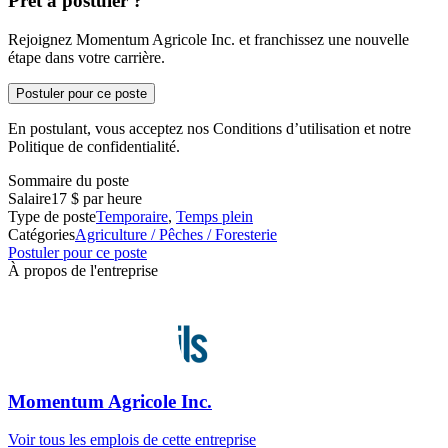
Prêt à postuler ?
Rejoignez Momentum Agricole Inc. et franchissez une nouvelle
étape dans votre carrière.
Postuler pour ce poste
En postulant, vous acceptez nos Conditions d’utilisation et notre
Politique de confidentialité.
Sommaire du poste
Salaire
17 $ par heure
Type de poste
Temporaire
,
Temps plein
Catégories
Agriculture / Pêches / Foresterie
Postuler pour ce poste
À propos de l'entreprise
Momentum Agricole Inc.
Voir tous les emplois de cette entreprise