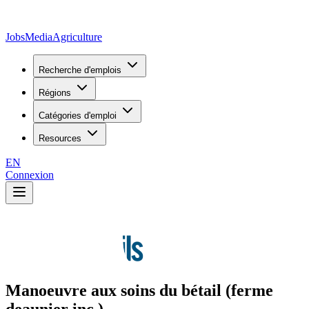
JobsMedia
Agriculture
Recherche d'emplois
Régions
Catégories d'emploi
Resources
EN
Connexion
Manoeuvre aux soins du bétail (ferme
deaunier inc.)