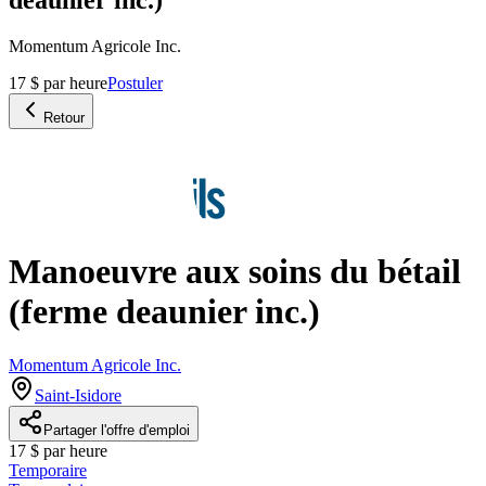
Momentum Agricole Inc.
17 $ par heure
Postuler
Retour
Manoeuvre aux soins du bétail
(ferme deaunier inc.)
Momentum Agricole Inc.
Saint-Isidore
Partager l'offre d'emploi
17 $ par heure
Temporaire