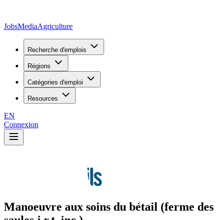
JobsMedia
Agriculture
Recherche d'emplois
Régions
Catégories d'emploi
Resources
EN
Connexion
Manoeuvre aux soins du bétail (ferme des
saules j.r.t. inc.)