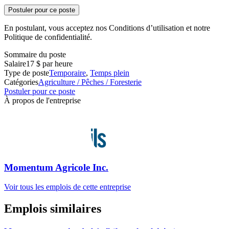
Postuler pour ce poste
En postulant, vous acceptez nos Conditions d’utilisation et notre
Politique de confidentialité.
Sommaire du poste
Salaire
17 $ par heure
Type de poste
Temporaire
,
Temps plein
Catégories
Agriculture / Pêches / Foresterie
Postuler pour ce poste
À propos de l'entreprise
Momentum Agricole Inc.
Voir tous les emplois de cette entreprise
Emplois similaires