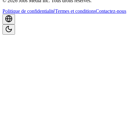
©
2026
Jobs Media Inc.
Tous droits réservés.
Politique de confidentialité
Termes et conditions
Contactez-nous