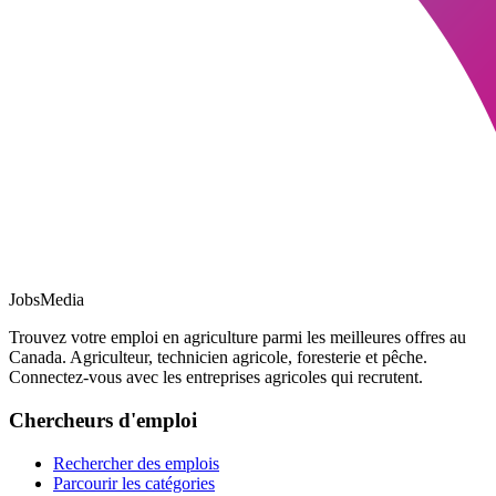
JobsMedia
Trouvez votre emploi en agriculture parmi les meilleures offres au
Canada. Agriculteur, technicien agricole, foresterie et pêche.
Connectez-vous avec les entreprises agricoles qui recrutent.
Chercheurs d'emploi
Rechercher des emplois
Parcourir les catégories