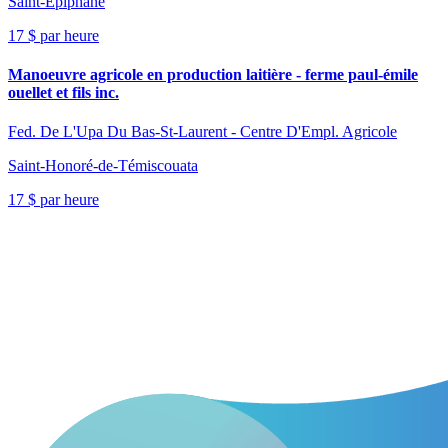
Saint-Épiphane
17 $ par heure
Manoeuvre agricole en production laitière - ferme paul-émile
ouellet et fils inc.
Fed. De L'Upa Du Bas-St-Laurent - Centre D'Empl. Agricole
Saint-Honoré-de-Témiscouata
17 $ par heure