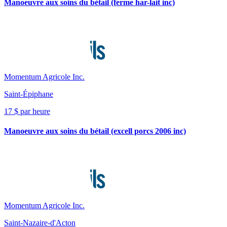
Manoeuvre aux soins du bétail (ferme har-lait inc)
Momentum Agricole Inc.
Saint-Épiphane
17 $ par heure
Manoeuvre aux soins du bétail (excell porcs 2006 inc)
Momentum Agricole Inc.
Saint-Nazaire-d'Acton