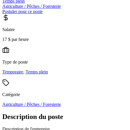
Temps plein
Agriculture / Pêches / Foresterie
Postuler pour ce poste
Salaire
17 $ par heure
Type de poste
Temporaire
,
Temps plein
Catégorie
Agriculture / Pêches / Foresterie
Description du poste
Description de l'entreprise