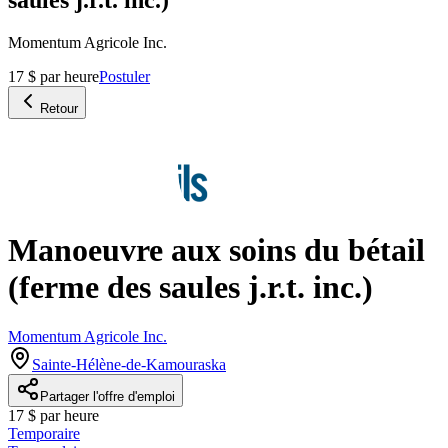
Momentum Agricole Inc.
17 $ par heure
Postuler
Retour
Manoeuvre aux soins du bétail
(ferme des saules j.r.t. inc.)
Momentum Agricole Inc.
Sainte-Hélène-de-Kamouraska
Partager l'offre d'emploi
17 $ par heure
Temporaire