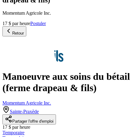
Momentum Agricole Inc.
17 $ par heure
Postuler
Retour
Manoeuvre aux soins du bétail
(ferme drapeau & fils)
Momentum Agricole Inc.
Sainte-Praxède
Partager l'offre d'emploi
17 $ par heure
Temporaire