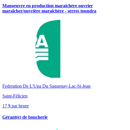
Manoeuvre en production maraichère ouvrier
maraîcher/ouvrière maraîchère - serres toundra
Federation De L'Upa Du Saguenay-Lac-St-Jean
Saint-Félicien
17 $ par heure
Gérant(e) de boucherie