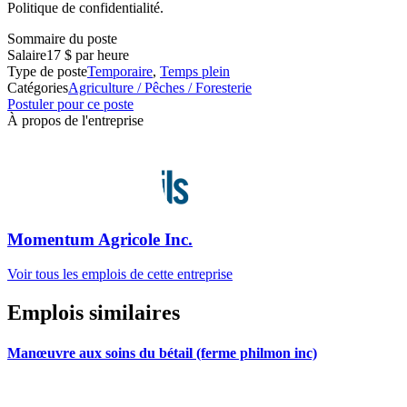
Politique de confidentialité.
Sommaire du poste
Salaire
17 $ par heure
Type de poste
Temporaire
,
Temps plein
Catégories
Agriculture / Pêches / Foresterie
Postuler pour ce poste
À propos de l'entreprise
Momentum Agricole Inc.
Voir tous les emplois de cette entreprise
Emplois similaires
Manœuvre aux soins du bétail (ferme philmon inc)