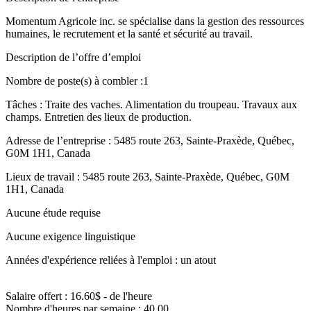
Momentum Agricole inc. se spécialise dans la gestion des ressources
humaines, le recrutement et la santé et sécurité au travail.
Description de l’offre d’emploi
Nombre de poste(s) à combler :1
Tâches : Traite des vaches. Alimentation du troupeau. Travaux aux
champs. Entretien des lieux de production.
Adresse de l’entreprise : 5485 route 263, Sainte-Praxède, Québec,
G0M 1H1, Canada
Lieux de travail : 5485 route 263, Sainte-Praxède, Québec, G0M
1H1, Canada
Aucune étude requise
Aucune exigence linguistique
Années d'expérience reliées à l'emploi : un atout
Salaire offert : 16.60$ - de l'heure
Nombre d'heures par semaine : 40,00