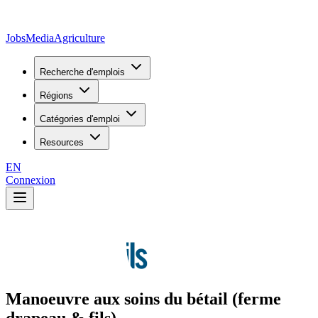
JobsMedia
Agriculture
Recherche d'emplois
Régions
Catégories d'emploi
Resources
EN
Connexion
Manoeuvre aux soins du bétail (ferme
drapeau & fils)