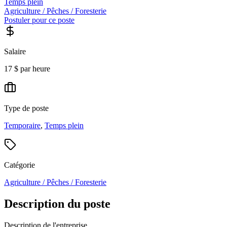
Temps plein
Agriculture / Pêches / Foresterie
Postuler pour ce poste
Salaire
17 $ par heure
Type de poste
Temporaire
,
Temps plein
Catégorie
Agriculture / Pêches / Foresterie
Description du poste
Description de l'entreprise