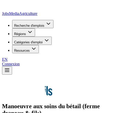
JobsMedia
Agriculture
Recherche d'emplois
Régions
Catégories d'emploi
Resources
EN
Connexion
Manoeuvre aux soins du bétail (ferme
drapeau & fils)