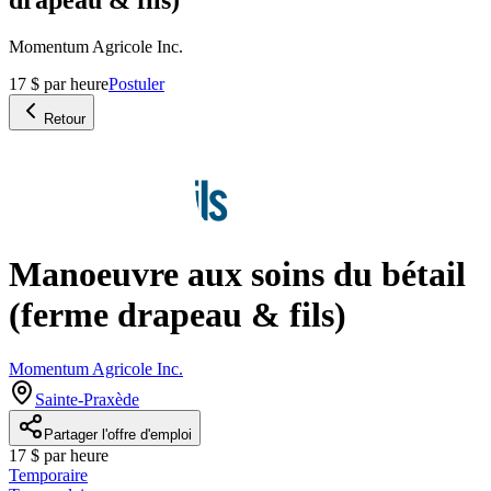
Momentum Agricole Inc.
17 $ par heure
Postuler
Retour
Manoeuvre aux soins du bétail
(ferme drapeau & fils)
Momentum Agricole Inc.
Sainte-Praxède
Partager l'offre d'emploi
17 $ par heure
Temporaire