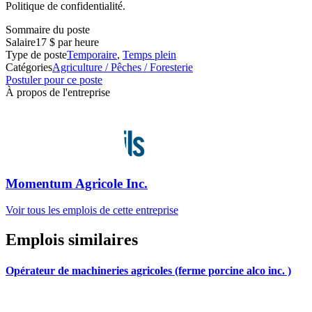
Politique de confidentialité.
Sommaire du poste
Salaire
17 $ par heure
Type de poste
Temporaire
,
Temps plein
Catégories
Agriculture / Pêches / Foresterie
Postuler pour ce poste
À propos de l'entreprise
Momentum Agricole Inc.
Voir tous les emplois de cette entreprise
Emplois similaires
Opérateur de machineries agricoles (ferme porcine alco inc. )