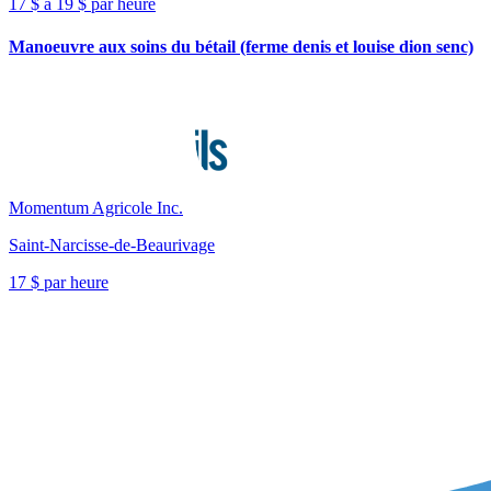
17 $ à 19 $ par heure
Manoeuvre aux soins du bétail (ferme denis et louise dion senc)
Momentum Agricole Inc.
Saint-Narcisse-de-Beaurivage
17 $ par heure