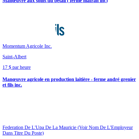
Manœuvre aux soins du bétail ( ferme mafran inc)
Momentum Agricole Inc.
Saint-Albert
17 $ par heure
Manœuvre agricole en production laitière - ferme andré grenier
et fils inc.
Federation De L'Upa De La Mauricie (Voir Nom De L'Employeur
Dans Titre Du Poste)