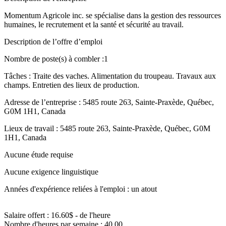
Momentum Agricole inc. se spécialise dans la gestion des ressources
humaines, le recrutement et la santé et sécurité au travail.
Description de l’offre d’emploi
Nombre de poste(s) à combler :1
Tâches : Traite des vaches. Alimentation du troupeau. Travaux aux
champs. Entretien des lieux de production.
Adresse de l’entreprise : 5485 route 263, Sainte-Praxède, Québec,
G0M 1H1, Canada
Lieux de travail : 5485 route 263, Sainte-Praxède, Québec, G0M
1H1, Canada
Aucune étude requise
Aucune exigence linguistique
Années d'expérience reliées à l'emploi : un atout
Salaire offert : 16.60$ - de l'heure
Nombre d'heures par semaine : 40,00