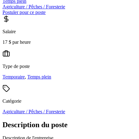
Temps plein
Agriculture / Pêches / Foresterie
Postuler pour ce poste
Salaire
17 $ par heure
Type de poste
Temporaire
,
Temps plein
Catégorie
Agriculture / Pêches / Foresterie
Description du poste
Description de l'entreprise