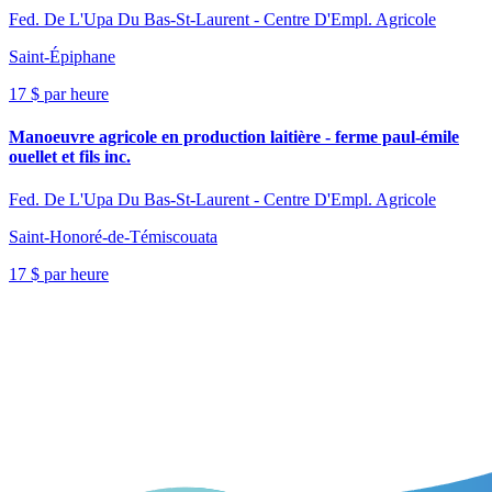
Fed. De L'Upa Du Bas-St-Laurent - Centre D'Empl. Agricole
Saint-Épiphane
17 $ par heure
Manoeuvre agricole en production laitière - ferme paul-émile
ouellet et fils inc.
Fed. De L'Upa Du Bas-St-Laurent - Centre D'Empl. Agricole
Saint-Honoré-de-Témiscouata
17 $ par heure