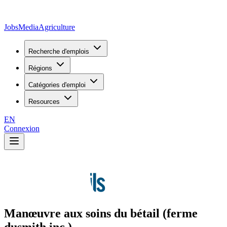
JobsMedia
Agriculture
Recherche d'emplois
Régions
Catégories d'emploi
Resources
EN
Connexion
Manœuvre aux soins du bétail (ferme
dusmith inc.)