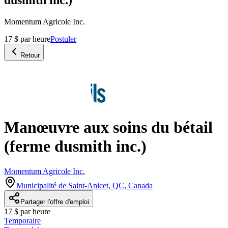
Momentum Agricole Inc.
17 $ par heure
Postuler
Retour
Manœuvre aux soins du bétail
(ferme dusmith inc.)
Momentum Agricole Inc.
Municipalité de Saint-Anicet, QC, Canada
Partager l'offre d'emploi
17 $ par heure
Temporaire