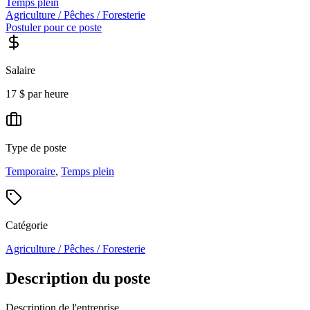
Temps plein
Agriculture / Pêches / Foresterie
Postuler pour ce poste
Salaire
17 $ par heure
Type de poste
Temporaire
,
Temps plein
Catégorie
Agriculture / Pêches / Foresterie
Description du poste
Description de l'entreprise