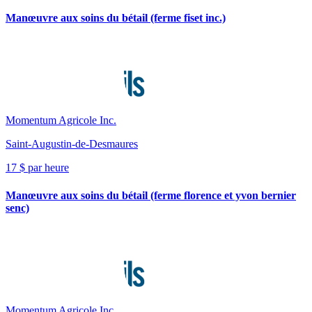
Manœuvre aux soins du bétail (ferme fiset inc.)
Momentum Agricole Inc.
Saint-Augustin-de-Desmaures
17 $ par heure
Manœuvre aux soins du bétail (ferme florence et yvon bernier
senc)
Momentum Agricole Inc.