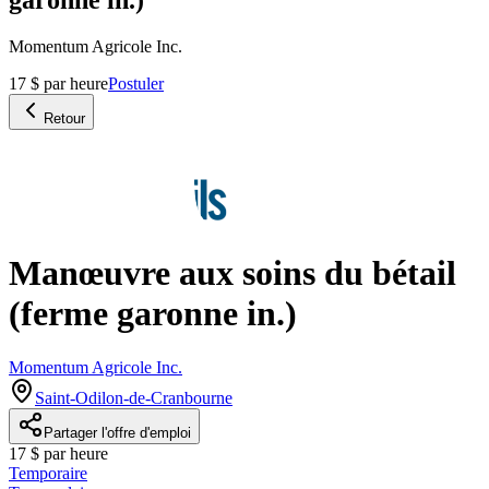
Momentum Agricole Inc.
17 $ par heure
Postuler
Retour
Manœuvre aux soins du bétail
(ferme garonne in.)
Momentum Agricole Inc.
Saint-Odilon-de-Cranbourne
Partager l'offre d'emploi
17 $ par heure
Temporaire