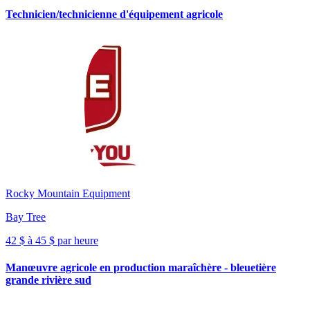
Technicien/technicienne d'équipement agricole
Rocky Mountain Equipment
Bay Tree
42 $ à 45 $ par heure
Manœuvre agricole en production maraîchère - bleuetière
grande rivière sud