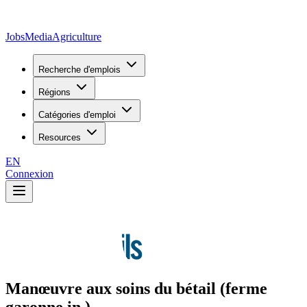
JobsMedia
Agriculture
Recherche d'emplois
Régions
Catégories d'emploi
Resources
EN
Connexion
Manœuvre aux soins du bétail (ferme
garonne in.)