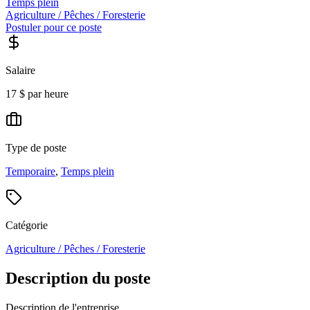
Temps plein
Agriculture / Pêches / Foresterie
Postuler pour ce poste
Salaire
17 $ par heure
Type de poste
Temporaire
,
Temps plein
Catégorie
Agriculture / Pêches / Foresterie
Description du poste
Description de l'entreprise