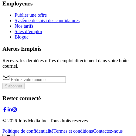
Employeurs
Publier une offre
Système de suivi des candidatures
Nos tarifs
Sites d’emploi
Blogue
Alertes Emplois
Recevez les dernières offres d'emploi directement dans votre boîte
courriel.
S'abonner
Restez connecté
©
2026
Jobs Media Inc.
Tous droits réservés.
Politique de confidentialité
Termes et conditions
Contactez-nous