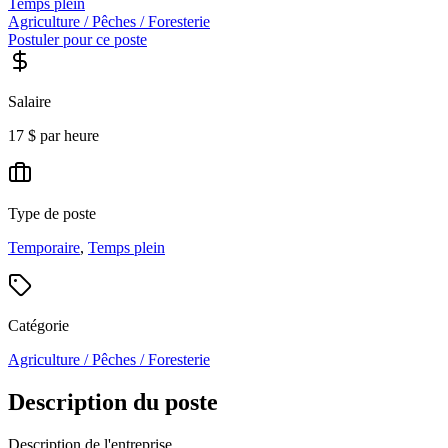
Temps plein
Agriculture / Pêches / Foresterie
Postuler pour ce poste
Salaire
17 $ par heure
Type de poste
Temporaire
,
Temps plein
Catégorie
Agriculture / Pêches / Foresterie
Description du poste
Description de l'entreprise