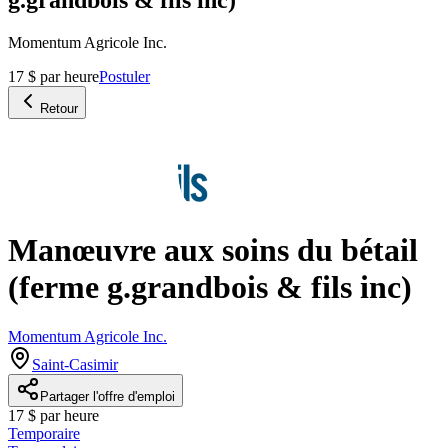
Momentum Agricole Inc.
17 $ par heure
Postuler
Retour
Manœuvre aux soins du bétail
(ferme g.grandbois & fils inc)
Momentum Agricole Inc.
Saint-Casimir
Partager l'offre d'emploi
17 $ par heure
Temporaire