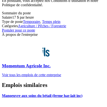
En postulant, vous acceptez nos Conditions d’utilisation et notre
Politique de confidentialité.
Sommaire du poste
Salaire
17 $ par heure
Type de poste
Temporaire
,
Temps plein
Catégories
Agriculture / Pêches / Foresterie
Postuler pour ce poste
À propos de l'entreprise
Momentum Agricole Inc.
Voir tous les emplois de cette entreprise
Emplois similaires
Manoeuvre aux soins du bétail (ferme har-lait inc)