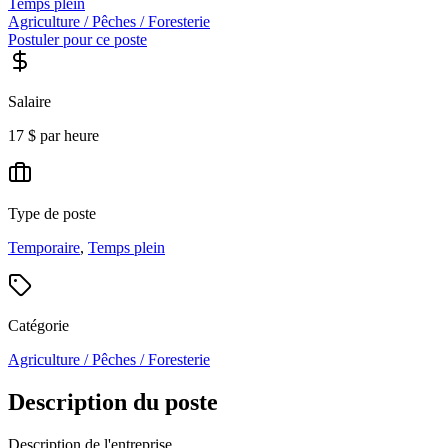
Temps plein
Agriculture / Pêches / Foresterie
Postuler pour ce poste
Salaire
17 $ par heure
Type de poste
Temporaire
,
Temps plein
Catégorie
Agriculture / Pêches / Foresterie
Description du poste
Description de l'entreprise