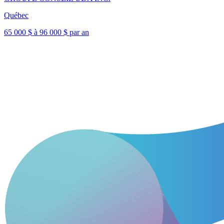
Québec
65 000 $ à 96 000 $ par an