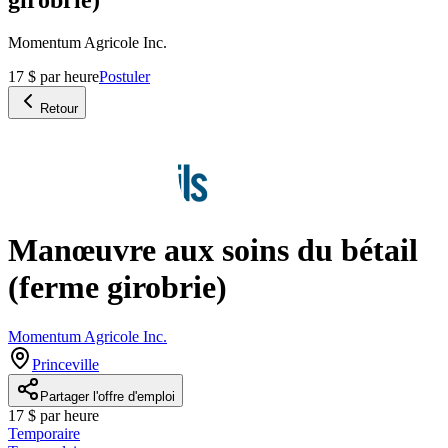
Momentum Agricole Inc.
17 $ par heure
Postuler
Retour
Manœuvre aux soins du bétail
(ferme girobrie)
Momentum Agricole Inc.
Princeville
Partager l'offre d'emploi
17 $ par heure
Temporaire