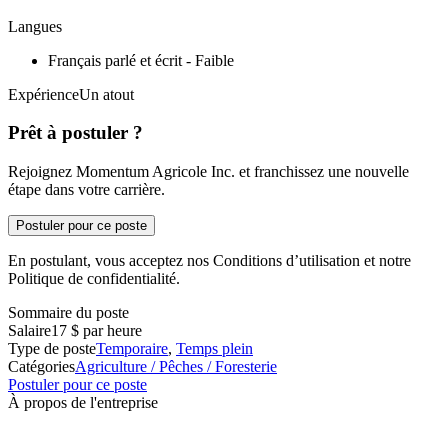
Langues
Français parlé et écrit - Faible
ExpérienceUn atout
Prêt à postuler ?
Rejoignez Momentum Agricole Inc. et franchissez une nouvelle
étape dans votre carrière.
Postuler pour ce poste
En postulant, vous acceptez nos Conditions d’utilisation et notre
Politique de confidentialité.
Sommaire du poste
Salaire
17 $ par heure
Type de poste
Temporaire
,
Temps plein
Catégories
Agriculture / Pêches / Foresterie
Postuler pour ce poste
À propos de l'entreprise