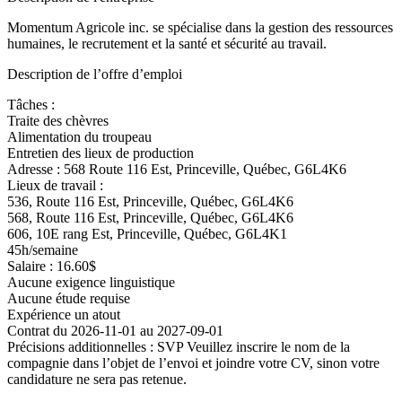
Momentum Agricole inc. se spécialise dans la gestion des ressources
humaines, le recrutement et la santé et sécurité au travail.
Description de l’offre d’emploi
Tâches :
Traite des chèvres
Alimentation du troupeau
Entretien des lieux de production
Adresse : 568 Route 116 Est, Princeville, Québec, G6L4K6
Lieux de travail :
536, Route 116 Est, Princeville, Québec, G6L4K6
568, Route 116 Est, Princeville, Québec, G6L4K6
606, 10E rang Est, Princeville, Québec, G6L4K1
45h/semaine
Salaire : 16.60$
Aucune exigence linguistique
Aucune étude requise
Expérience un atout
Contrat du 2026-11-01 au 2027-09-01
Précisions additionnelles : SVP Veuillez inscrire le nom de la
compagnie dans l’objet de l’envoi et joindre votre CV, sinon votre
candidature ne sera pas retenue.