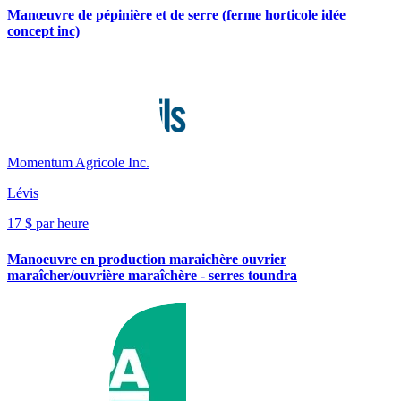
Manœuvre de pépinière et de serre (ferme horticole idée
concept inc)
Momentum Agricole Inc.
Lévis
17 $ par heure
Manoeuvre en production maraichère ouvrier
maraîcher/ouvrière maraîchère - serres toundra