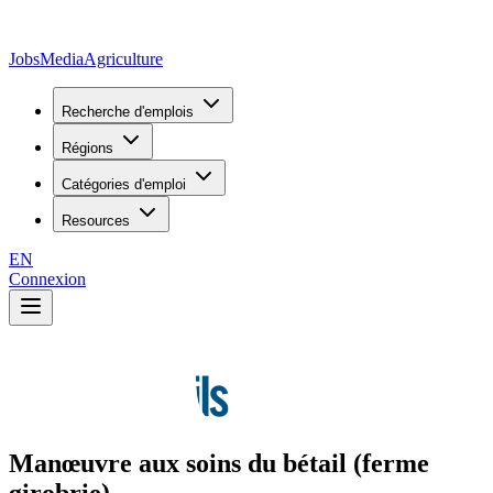
JobsMedia
Agriculture
Recherche d'emplois
Régions
Catégories d'emploi
Resources
EN
Connexion
Manœuvre aux soins du bétail (ferme
girobrie)