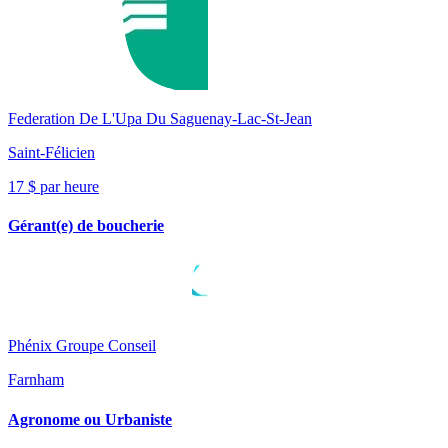
Federation De L'Upa Du Saguenay-Lac-St-Jean
Saint-Félicien
17 $ par heure
Gérant(e) de boucherie
Phénix Groupe Conseil
Farnham
Agronome ou Urbaniste