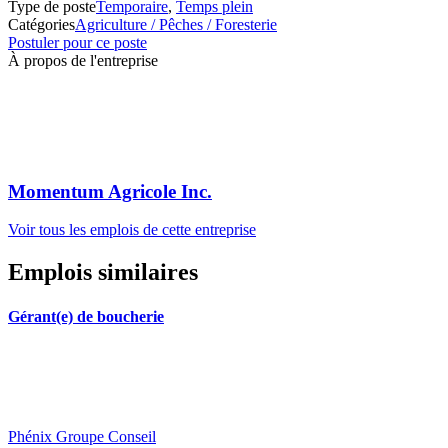
Type de poste
Temporaire
,
Temps plein
Catégories
Agriculture / Pêches / Foresterie
Postuler pour ce poste
À propos de l'entreprise
Momentum Agricole Inc.
Voir tous les emplois de cette entreprise
Emplois similaires
Gérant(e) de boucherie
Phénix Groupe Conseil