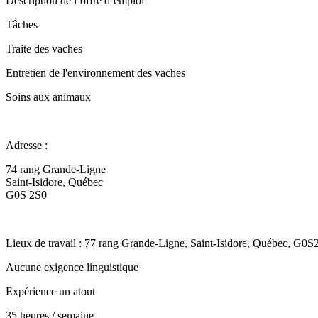
Description de l’offre d’emploi
Tâches
Traite des vaches
Entretien de l'environnement des vaches
Soins aux animaux
Adresse :
74 rang Grande-Ligne
Saint-Isidore, Québec
G0S 2S0
Lieux de travail : 77 rang Grande-Ligne, Saint-Isidore, Québec, G0
Aucune exigence linguistique
Expérience un atout
35 heures / semaine