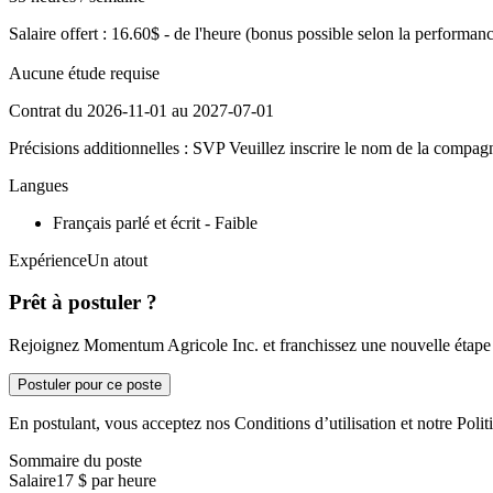
Salaire offert : 16.60$ - de l'heure (bonus possible selon la performanc
Aucune étude requise
Contrat du 2026-11-01 au 2027-07-01
Précisions additionnelles : SVP Veuillez inscrire le nom de la compagn
Langues
Français parlé et écrit - Faible
ExpérienceUn atout
Prêt à postuler ?
Rejoignez Momentum Agricole Inc. et franchissez une nouvelle étape d
Postuler pour ce poste
En postulant, vous acceptez nos Conditions d’utilisation et notre Politi
Sommaire du poste
Salaire
17 $ par heure