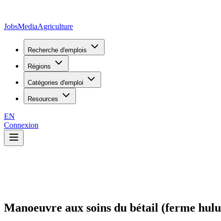
JobsMedia
Agriculture
Recherche d'emplois
Régions
Catégories d'emploi
Resources
EN
Connexion
Manoeuvre aux soins du bétail (ferme hulul