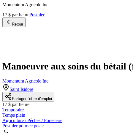
Momentum Agricole Inc.
17 $ par heure
Postuler
Retour
Manoeuvre aux soins du bétail (
Momentum Agricole Inc.
Saint-Isidore
Partager l'offre d'emploi
17 $ par heure
Temporaire
Temps plein
Agriculture / Pêches / Foresterie
Postuler pour ce poste