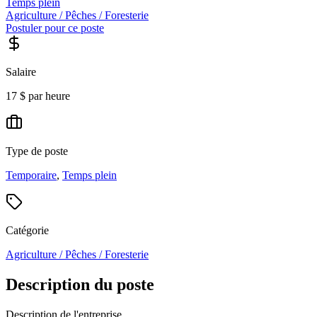
Temps plein
Agriculture / Pêches / Foresterie
Postuler pour ce poste
Salaire
17 $ par heure
Type de poste
Temporaire
,
Temps plein
Catégorie
Agriculture / Pêches / Foresterie
Description du poste
Description de l'entreprise