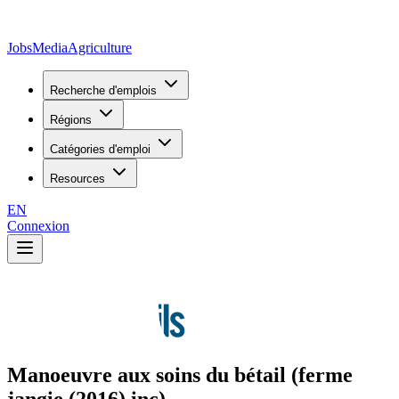
JobsMedia
Agriculture
Recherche d'emplois
Régions
Catégories d'emploi
Resources
EN
Connexion
Manoeuvre aux soins du bétail (ferme
jangie (2016) inc)