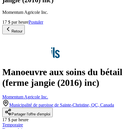
Momentum Agricole Inc.
17 $ par heure
Postuler
Retour
Manoeuvre aux soins du bétail
(ferme jangie (2016) inc)
Momentum Agricole Inc.
Municipalité de paroisse de Sainte-Christine, QC, Canada
Partager l'offre d'emploi
17 $ par heure
Temporaire