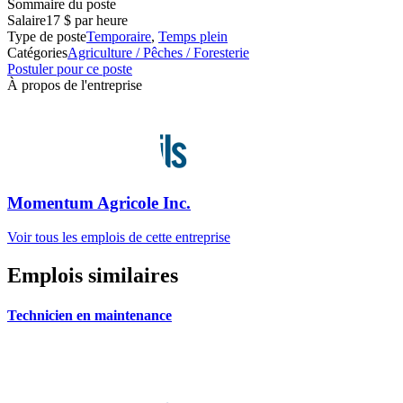
Sommaire du poste
Salaire
17 $ par heure
Type de poste
Temporaire
,
Temps plein
Catégories
Agriculture / Pêches / Foresterie
Postuler pour ce poste
À propos de l'entreprise
Momentum Agricole Inc.
Voir tous les emplois de cette entreprise
Emplois similaires
Technicien en maintenance