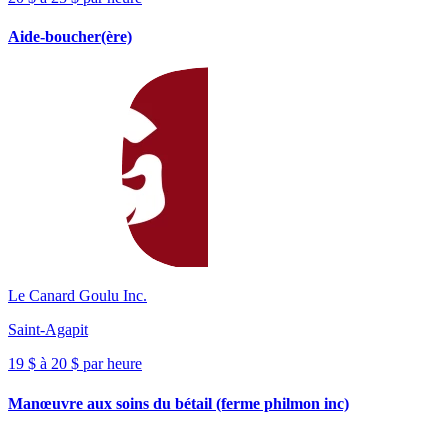
Aide-boucher(ère)
Le Canard Goulu Inc.
Saint-Agapit
19 $ à 20 $ par heure
Manœuvre aux soins du bétail (ferme philmon inc)