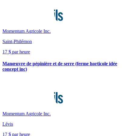
Momentum Agricole Inc.
Saint-Philémon
17 $ par heure
Manœuvre de pépinière et de serre (ferme horticole idée
concept inc)
Momentum Agricole Inc.
Lévis
17 $ par heure