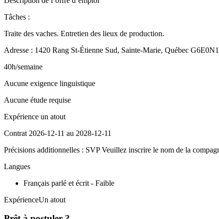
Description de l’offre d’emploi
Tâches :
Traite des vaches. Entretien des lieux de production.
Adresse : 1420 Rang St-Étienne Sud, Sainte-Marie, Québec G6E0N1
40h/semaine
Aucune exigence linguistique
Aucune étude requise
Expérience un atout
Contrat 2026-12-11 au 2028-12-11
Précisions additionnelles : SVP Veuillez inscrire le nom de la compagn
Langues
Français parlé et écrit - Faible
ExpérienceUn atout
Prêt à postuler ?