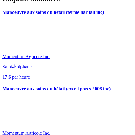
Manoeuvre aux soins du bétail (ferme har-lait inc)
Momentum Agricole Inc.
Saint-Épiphane
17 $ par heure
Manoeuvre aux soins du bétail (excell porcs 2006 inc)
Momentum Agricole Inc.