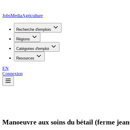
JobsMedia
Agriculture
Recherche d'emplois
Régions
Catégories d'emploi
Resources
EN
Connexion
Manoeuvre aux soins du bétail (ferme jean-g