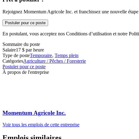
Rejoignez Momentum Agricole Inc. et franchissez une nouvelle étape d
Postuler pour ce poste
En postulant, vous acceptez nos Conditions d’utilisation et notre Politi
Sommaire du poste
Salaire
17 $ par heure
Type de poste
Temporaire
,
Temps plein
Catégories
Agriculture / Pêches / Foresterie
Postuler pour ce poste
À propos de l'entreprise
Momentum Agricole Inc.
Voir tous les emplois de cette entreprise
Emplois similaires