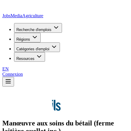
JobsMedia
Agriculture
Recherche d'emplois
Régions
Catégories d'emploi
Resources
EN
Connexion
Manœuvre aux soins du bétail (ferme
laitière ouellet inc.)