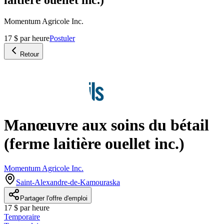
Momentum Agricole Inc.
17 $ par heure
Postuler
Retour
Manœuvre aux soins du bétail
(ferme laitière ouellet inc.)
Momentum Agricole Inc.
Saint-Alexandre-de-Kamouraska
Partager l'offre d'emploi
17 $ par heure
Temporaire