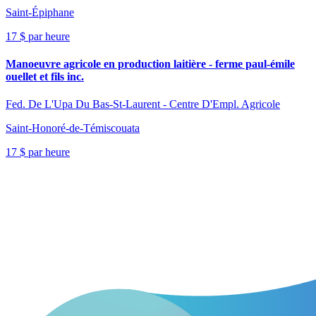
Saint-Épiphane
17 $ par heure
Manoeuvre agricole en production laitière - ferme paul-émile
ouellet et fils inc.
Fed. De L'Upa Du Bas-St-Laurent - Centre D'Empl. Agricole
Saint-Honoré-de-Témiscouata
17 $ par heure