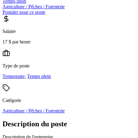
Temps plein
Agriculture / Pêches / Foresterie
Postuler pour ce poste
Salaire
17 $ par heure
Type de poste
Temporaire
,
Temps plein
Catégorie
Agriculture / Pêches / Foresterie
Description du poste
Description de l'entreprise