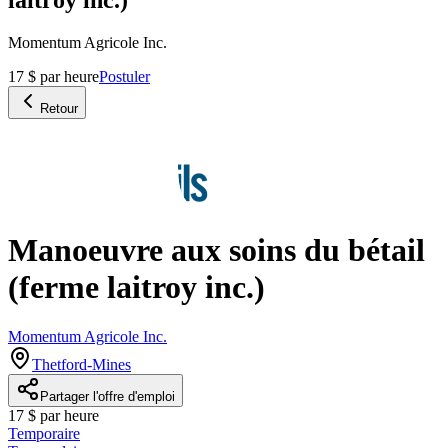
Momentum Agricole Inc.
17 $ par heure
Postuler
Retour
Manoeuvre aux soins du bétail
(ferme laitroy inc.)
Momentum Agricole Inc.
Thetford-Mines
Partager l'offre d'emploi
17 $ par heure
Temporaire