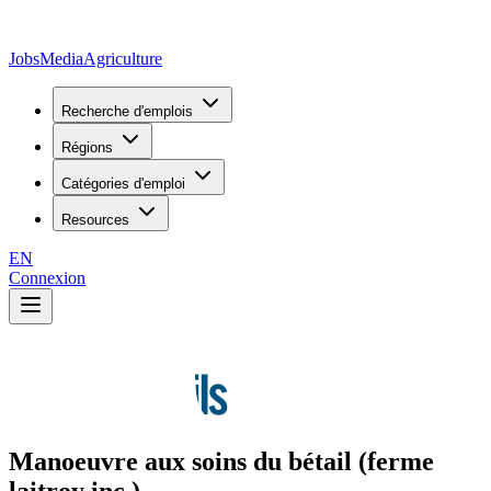
JobsMedia
Agriculture
Recherche d'emplois
Régions
Catégories d'emploi
Resources
EN
Connexion
Manoeuvre aux soins du bétail (ferme
laitroy inc.)