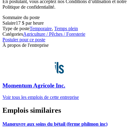
En postulant, vous acceptez nos Conditions d’utilisation et notre
Politique de confidentialité.
Sommaire du poste
Salaire
17 $ par heure
Type de poste
Temporaire
,
Temps plein
Catégories
Agriculture / Pêches / Foresterie
Postuler pour ce poste
À propos de l'entreprise
Momentum Agricole Inc.
Voir tous les emplois de cette entreprise
Emplois similaires
Manœuvre aux soins du bétail (ferme philmon inc)