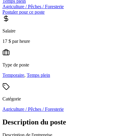
Temps plein
Agriculture / Pêches / Foresterie
Postuler pour ce poste
Salaire
17 $ par heure
Type de poste
Temporaire
,
Temps plein
Catégorie
Agriculture / Pêches / Foresterie
Description du poste
Description de l'entreprise