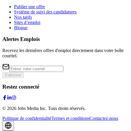
Publier une offre
Système de suivi des candidatures
Nos tarifs
Sites d’emploi
Blogue
Alertes Emplois
Recevez les dernières offres d'emploi directement dans votre boîte
courriel.
S'abonner
Restez connecté
©
2026
Jobs Media Inc.
Tous droits réservés.
Politique de confidentialité
Termes et conditions
Contactez-nous