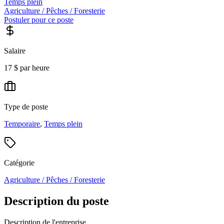
Temps plein
Agriculture / Pêches / Foresterie
Postuler pour ce poste
Salaire
17 $ par heure
Type de poste
Temporaire
,
Temps plein
Catégorie
Agriculture / Pêches / Foresterie
Description du poste
Description de l'entreprise