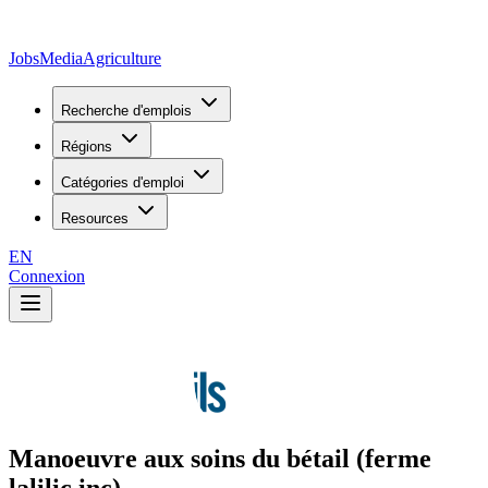
JobsMedia
Agriculture
Recherche d'emplois
Régions
Catégories d'emploi
Resources
EN
Connexion
Manoeuvre aux soins du bétail (ferme
lalilic inc)