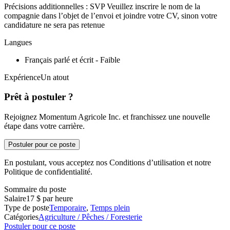
Précisions additionnelles : SVP Veuillez inscrire le nom de la
compagnie dans l’objet de l’envoi et joindre votre CV, sinon votre
candidature ne sera pas retenue
Langues
Français parlé et écrit - Faible
ExpérienceUn atout
Prêt à postuler ?
Rejoignez Momentum Agricole Inc. et franchissez une nouvelle
étape dans votre carrière.
Postuler pour ce poste
En postulant, vous acceptez nos Conditions d’utilisation et notre
Politique de confidentialité.
Sommaire du poste
Salaire
17 $ par heure
Type de poste
Temporaire
,
Temps plein
Catégories
Agriculture / Pêches / Foresterie
Postuler pour ce poste