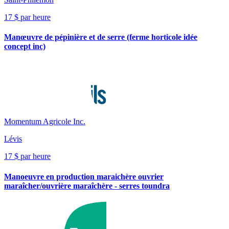
17 $ par heure
Manœuvre de pépinière et de serre (ferme horticole idée
concept inc)
Momentum Agricole Inc.
Lévis
17 $ par heure
Manoeuvre en production maraichère ouvrier
maraîcher/ouvrière maraîchère - serres toundra