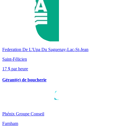
Federation De L'Upa Du Saguenay-Lac-St-Jean
Saint-Félicien
17 $ par heure
Gérant(e) de boucherie
Phénix Groupe Conseil
Farnham