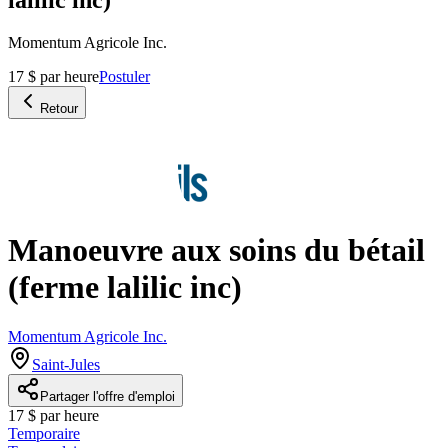
Momentum Agricole Inc.
17 $ par heure
Postuler
Retour
Manoeuvre aux soins du bétail
(ferme lalilic inc)
Momentum Agricole Inc.
Saint-Jules
Partager l'offre d'emploi
17 $ par heure
Temporaire