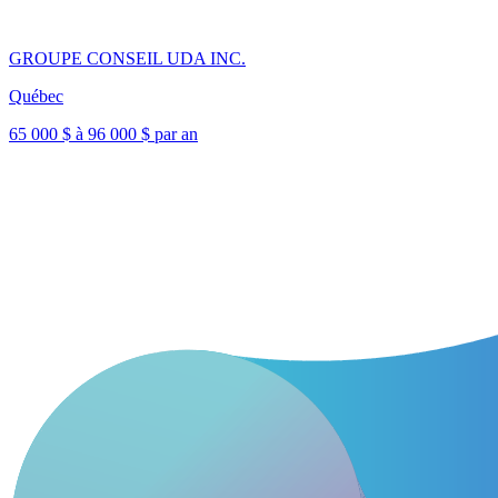
GROUPE CONSEIL UDA INC.
Québec
65 000 $ à 96 000 $ par an