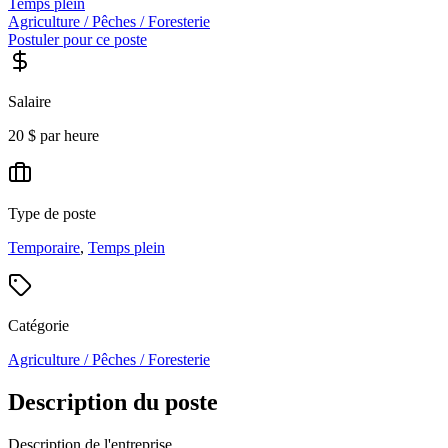
Temps plein
Agriculture / Pêches / Foresterie
Postuler pour ce poste
Salaire
20 $ par heure
Type de poste
Temporaire
,
Temps plein
Catégorie
Agriculture / Pêches / Foresterie
Description du poste
Description de l'entreprise