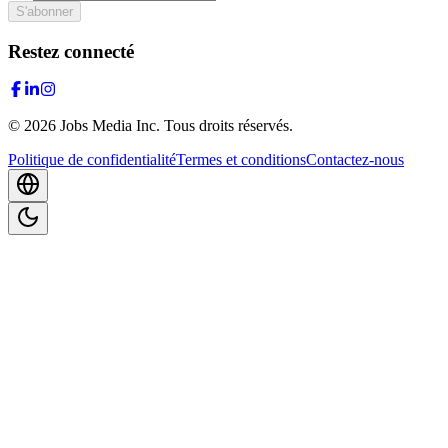
S'abonner
Restez connecté
©
2026
Jobs Media Inc.
Tous droits réservés.
Politique de confidentialité
Termes et conditions
Contactez-nous