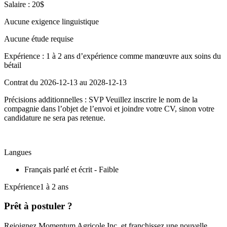
Salaire : 20$
Aucune exigence linguistique
Aucune étude requise
Expérience : 1 à 2 ans d’expérience comme manœuvre aux soins du
bétail
Contrat du 2026-12-13 au 2028-12-13
Précisions additionnelles : SVP Veuillez inscrire le nom de la
compagnie dans l’objet de l’envoi et joindre votre CV, sinon votre
candidature ne sera pas retenue.
Langues
Français parlé et écrit - Faible
Expérience1 à 2 ans
Prêt à postuler ?
Rejoignez Momentum Agricole Inc. et franchissez une nouvelle