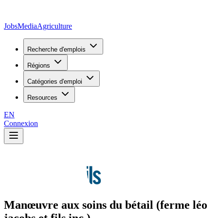
JobsMedia
Agriculture
Recherche d'emplois
Régions
Catégories d'emploi
Resources
EN
Connexion
Manœuvre aux soins du bétail (ferme léo
jacobs et fils inc.)