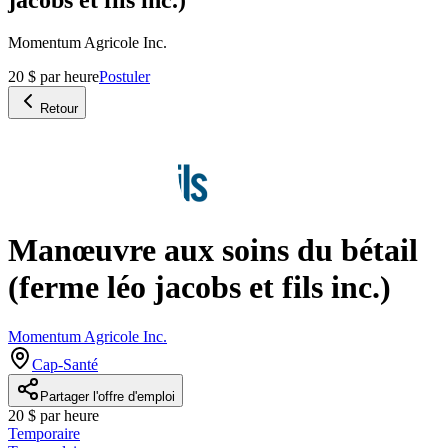
Momentum Agricole Inc.
20 $ par heure
Postuler
Retour
Manœuvre aux soins du bétail
(ferme léo jacobs et fils inc.)
Momentum Agricole Inc.
Cap-Santé
Partager l'offre d'emploi
20 $ par heure
Temporaire