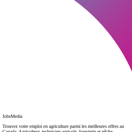
JobsMedia
Trouvez votre emploi en agriculture parmi les meilleures offres au
Canada. Agriculteur, technicien agricole, foresterie et pêche.