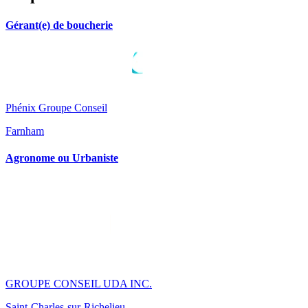
Gérant(e) de boucherie
Phénix Groupe Conseil
Farnham
Agronome ou Urbaniste
GROUPE CONSEIL UDA INC.
Saint-Charles-sur-Richelieu