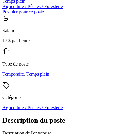
Temps plein
Agriculture / Pêches / Foresterie
Postuler pour ce poste
Salaire
17 $ par heure
Type de poste
Temporaire
,
Temps plein
Catégorie
Agriculture / Pêches / Foresterie
Description du poste
Description de l'entreprise