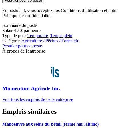
Postuler pour ce poste
En postulant, vous acceptez nos Conditions d’utilisation et notre
Politique de confidentialité.
Sommaire du poste
Salaire
17 $ par heure
Type de poste
Temporaire
,
Temps plein
Catégories
Agriculture / Pêches / Foresterie
Postuler pour ce poste
À propos de l'entreprise
Momentum Agricole Inc.
Voir tous les emplois de cette entreprise
Emplois similaires
Manoeuvre aux soins du bétail (ferme har-lait inc)