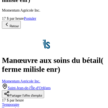
Momentum Agricole Inc.
17 $ par heure
Postuler
Retour
Manœuvre aux soins du bétail(
ferme milisle enr)
Momentum Agricole Inc.
Saint-Jean-de-l'Île-d'Orléans
Partager l'offre d'emploi
17 $ par heure
Temporaire