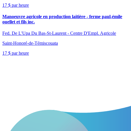
17 $ par heure
Manoeuvre agricole en production laitière - ferme paul-émile
ouellet et fils inc.
Fed. De L'Upa Du Bas-St-Laurent - Centre D'Empl. Agricole
Saint-Honoré-de-Témiscouata
17 $ par heure