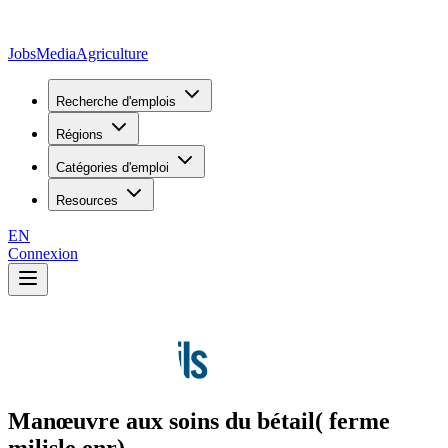
JobsMedia
Agriculture
Recherche d'emplois
Régions
Catégories d'emploi
Resources
EN
Connexion
Manœuvre aux soins du bétail( ferme
milisle enr)