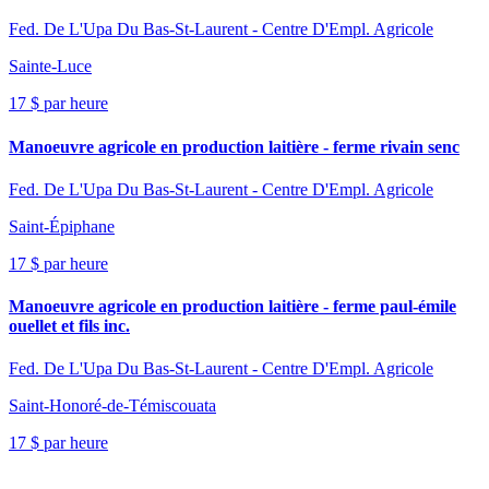
Fed. De L'Upa Du Bas-St-Laurent - Centre D'Empl. Agricole
Sainte-Luce
17 $ par heure
Manoeuvre agricole en production laitière - ferme rivain senc
Fed. De L'Upa Du Bas-St-Laurent - Centre D'Empl. Agricole
Saint-Épiphane
17 $ par heure
Manoeuvre agricole en production laitière - ferme paul-émile
ouellet et fils inc.
Fed. De L'Upa Du Bas-St-Laurent - Centre D'Empl. Agricole
Saint-Honoré-de-Témiscouata
17 $ par heure