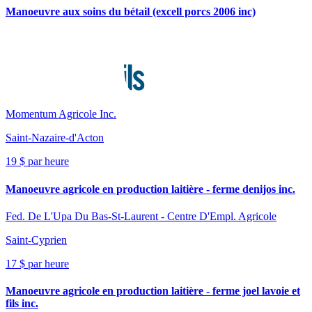
Manoeuvre aux soins du bétail (excell porcs 2006 inc)
Momentum Agricole Inc.
Saint-Nazaire-d'Acton
19 $ par heure
Manoeuvre agricole en production laitière - ferme denijos inc.
Fed. De L'Upa Du Bas-St-Laurent - Centre D'Empl. Agricole
Saint-Cyprien
17 $ par heure
Manoeuvre agricole en production laitière - ferme joel lavoie et
fils inc.