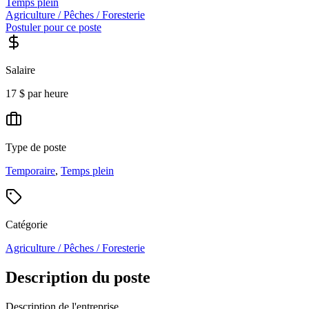
Temps plein
Agriculture / Pêches / Foresterie
Postuler pour ce poste
Salaire
17 $ par heure
Type de poste
Temporaire
,
Temps plein
Catégorie
Agriculture / Pêches / Foresterie
Description du poste
Description de l'entreprise