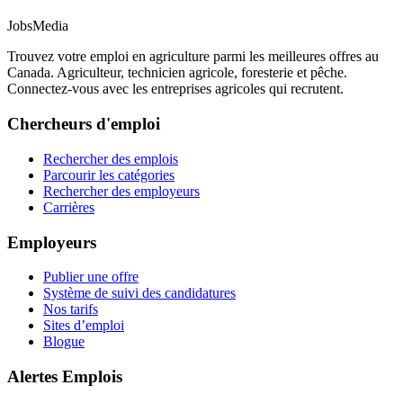
JobsMedia
Trouvez votre emploi en agriculture parmi les meilleures offres au
Canada. Agriculteur, technicien agricole, foresterie et pêche.
Connectez-vous avec les entreprises agricoles qui recrutent.
Chercheurs d'emploi
Rechercher des emplois
Parcourir les catégories
Rechercher des employeurs
Carrières
Employeurs
Publier une offre
Système de suivi des candidatures
Nos tarifs
Sites d’emploi
Blogue
Alertes Emplois