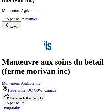
Momentum Agricole Inc.
17 $ par heure
Postuler
Retour
Manœuvre aux soins du bétail
(ferme morivan inc)
Momentum Agricole Inc.
Hébertville, QC G0W, Canada
Partager l'offre d'emploi
17 $ par heure
Temporaire