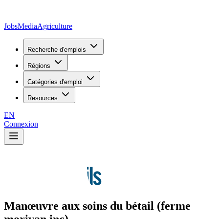
JobsMedia
Agriculture
Recherche d'emplois
Régions
Catégories d'emploi
Resources
EN
Connexion
Manœuvre aux soins du bétail (ferme
morivan inc)