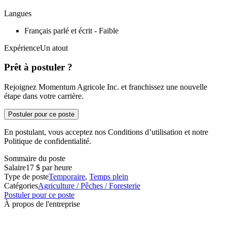
Langues
Français parlé et écrit - Faible
ExpérienceUn atout
Prêt à postuler ?
Rejoignez Momentum Agricole Inc. et franchissez une nouvelle
étape dans votre carrière.
Postuler pour ce poste
En postulant, vous acceptez nos Conditions d’utilisation et notre
Politique de confidentialité.
Sommaire du poste
Salaire
17 $ par heure
Type de poste
Temporaire
,
Temps plein
Catégories
Agriculture / Pêches / Foresterie
Postuler pour ce poste
À propos de l'entreprise