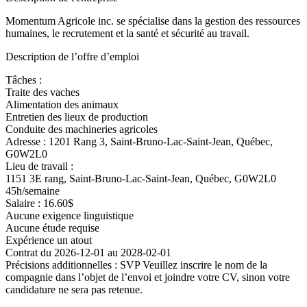
Momentum Agricole inc. se spécialise dans la gestion des ressources
humaines, le recrutement et la santé et sécurité au travail.
Description de l’offre d’emploi
Tâches :
Traite des vaches
Alimentation des animaux
Entretien des lieux de production
Conduite des machineries agricoles
Adresse : 1201 Rang 3, Saint-Bruno-Lac-Saint-Jean, Québec,
G0W2L0
Lieu de travail :
1151 3E rang, Saint-Bruno-Lac-Saint-Jean, Québec, G0W2L0
45h/semaine
Salaire : 16.60$
Aucune exigence linguistique
Aucune étude requise
Expérience un atout
Contrat du 2026-12-01 au 2028-02-01
Précisions additionnelles : SVP Veuillez inscrire le nom de la
compagnie dans l’objet de l’envoi et joindre votre CV, sinon votre
candidature ne sera pas retenue.