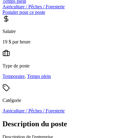
Temps plein
Agriculture / Pêches / Foresterie
Postuler pour ce poste
Salaire
19 $ par heure
Type de poste
Temporaire
,
Temps plein
Catégorie
Agriculture / Pêches / Foresterie
Description du poste
Description de l'entreprise