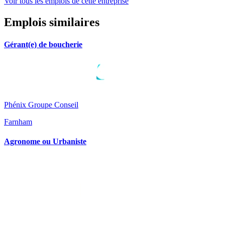
Voir tous les emplois de cette entreprise
Emplois similaires
Gérant(e) de boucherie
Phénix Groupe Conseil
Farnham
Agronome ou Urbaniste