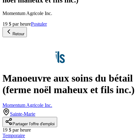
Momentum Agricole Inc.
19 $ par heure
Postuler
Retour
Manoeuvre aux soins du bétail
(ferme noël maheux et fils inc.)
Momentum Agricole Inc.
Sainte-Marie
Partager l'offre d'emploi
19 $ par heure
Temporaire