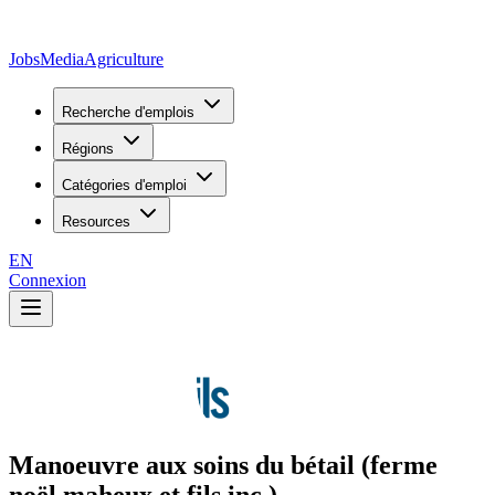
JobsMedia
Agriculture
Recherche d'emplois
Régions
Catégories d'emploi
Resources
EN
Connexion
Manoeuvre aux soins du bétail (ferme
noël maheux et fils inc.)