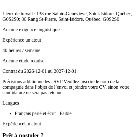
Lieux de travail : 138 rue Sainte-Geneviève, Saint-Isidore, Québec,
G0S2S0; 86 Rang St-Pierre, Saint-Isidore, Québec, G0S2S0
Aucune exigence linguistique
Expérience un atout
40 heures / semaine
Aucune étude requise
Contrat du 2026-12-01 au 2027-12-01
Précisions additionnelles : SVP Veuillez inscrire le nom de la
compagnie dans l’objet de l’envoi et joindre votre CV, sinon votre
candidature ne sera pas retenue.
Langues
Français parlé et écrit - Faible
ExpérienceUn atout
Prêt à postuler ?