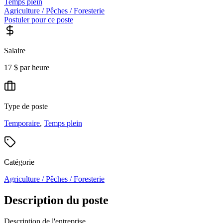
Temps plein
Agriculture / Pêches / Foresterie
Postuler pour ce poste
Salaire
17 $ par heure
Type de poste
Temporaire
,
Temps plein
Catégorie
Agriculture / Pêches / Foresterie
Description du poste
Description de l'entreprise