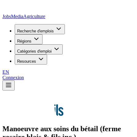
JobsMedia
Agriculture
Recherche d'emplois
Régions
Catégories d'emploi
Resources
EN
Connexion
Manoeuvre aux soins du bétail (ferme
rosaire blais & fils inc.)