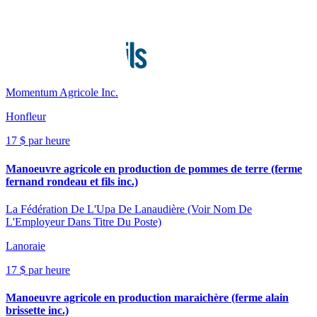
Momentum Agricole Inc.
Honfleur
17 $ par heure
Manoeuvre agricole en production de pommes de terre (ferme
fernand rondeau et fils inc.)
La Fédération De L'Upa De Lanaudière (Voir Nom De
L'Employeur Dans Titre Du Poste)
Lanoraie
17 $ par heure
Manoeuvre agricole en production maraichère (ferme alain
brissette inc.)