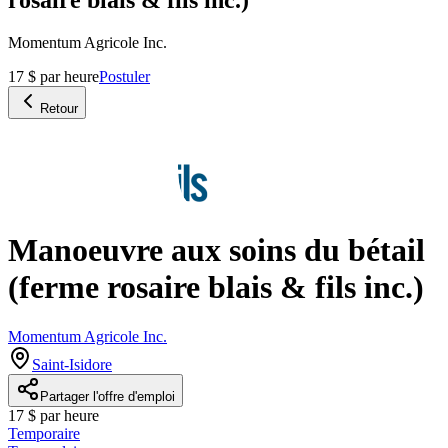
Momentum Agricole Inc.
17 $ par heure
Postuler
Retour
Manoeuvre aux soins du bétail
(ferme rosaire blais & fils inc.)
Momentum Agricole Inc.
Saint-Isidore
Partager l'offre d'emploi
17 $ par heure
Temporaire