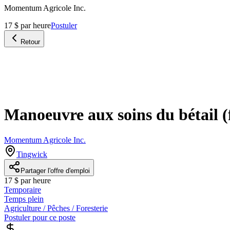
Momentum Agricole Inc.
17 $ par heure
Postuler
Retour
Manoeuvre aux soins du bétail (
Momentum Agricole Inc.
Tingwick
Partager l'offre d'emploi
17 $ par heure
Temporaire
Temps plein
Agriculture / Pêches / Foresterie
Postuler pour ce poste