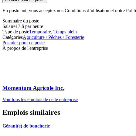
En postulant, vous acceptez nos Conditions d’utilisation et notre Politi
Sommaire du poste
Salaire
17 $ par heure
Type de poste
Temporaire
,
Temps plein
Catégories
Agriculture / Pêches / Foresterie
Postuler pour ce poste
À propos de l'entreprise
Momentum Agricole Inc.
Voir tous les emplois de cette entreprise
Emplois similaires
Gérant(e) de boucherie