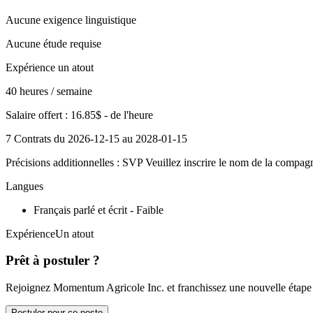
Aucune exigence linguistique
Aucune étude requise
Expérience un atout
40 heures / semaine
Salaire offert : 16.85$ - de l'heure
7 Contrats du 2026-12-15 au 2028-01-15
Précisions additionnelles : SVP Veuillez inscrire le nom de la compagn
Langues
Français parlé et écrit - Faible
ExpérienceUn atout
Prêt à postuler ?
Rejoignez Momentum Agricole Inc. et franchissez une nouvelle étape d
Postuler pour ce poste