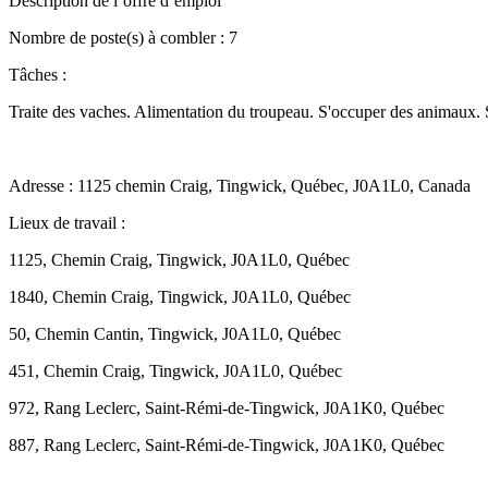
Description de l’offre d’emploi
Nombre de poste(s) à combler : 7
Tâches :
Traite des vaches. Alimentation du troupeau. S'occuper des animaux. Seme
Adresse : 1125 chemin Craig, Tingwick, Québec, J0A1L0, Canada
Lieux de travail :
1125, Chemin Craig, Tingwick, J0A1L0, Québec
1840, Chemin Craig, Tingwick, J0A1L0, Québec
50, Chemin Cantin, Tingwick, J0A1L0, Québec
451, Chemin Craig, Tingwick, J0A1L0, Québec
972, Rang Leclerc, Saint-Rémi-de-Tingwick, J0A1K0, Québec
887, Rang Leclerc, Saint-Rémi-de-Tingwick, J0A1K0, Québec