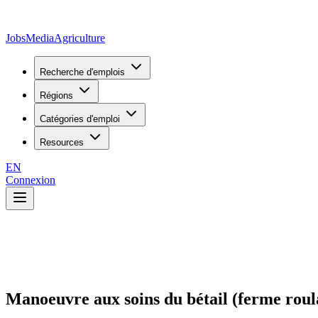
JobsMedia
Agriculture
Recherche d'emplois
Régions
Catégories d'emploi
Resources
EN
Connexion
Manoeuvre aux soins du bétail (ferme roul