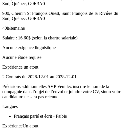
Sud, Québec, G0R3A0
900, Chemin St-François Ouest, Saint-François-de-la-Rivière-du-
Sud, Québec, G0R3A0
40h/semaine
Salaire : 16.60$ (selon la chartre salariale)
Aucune exigence linguistique
Aucune étude requise
Expérience un atout
2 Contrats du 2026-12-01 au 2028-12-01
Précisions additionnelles SVP Veuillez inscrire le nom de la
compagnie dans l’objet de l’envoi er joindre votre CV, sinon votre
candidature ne sera pas retenue.
Langues
Français parlé et écrit - Faible
ExpérienceUn atout