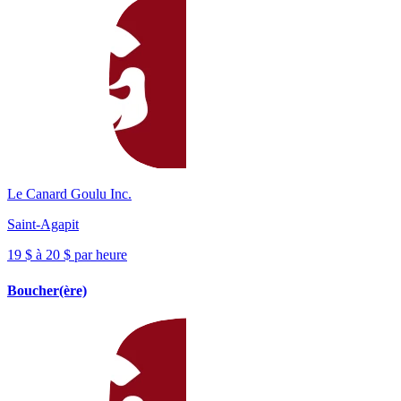
Le Canard Goulu Inc.
Saint-Agapit
19 $ à 20 $ par heure
Boucher(ère)