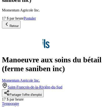
Momentum Agricole Inc.
17 $ par heure
Postuler
Retour
Manoeuvre aux soins du bétail
(ferme saniben inc)
Momentum Agricole Inc.
Saint-François-de-la-Rivière-du-Sud
Partager l'offre d'emploi
17 $ par heure
Temporaire