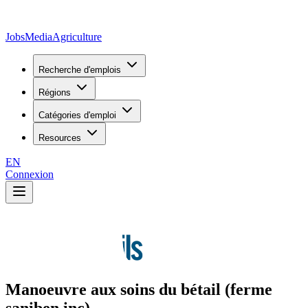
JobsMedia
Agriculture
Recherche d'emplois
Régions
Catégories d'emploi
Resources
EN
Connexion
Manoeuvre aux soins du bétail (ferme
saniben inc)