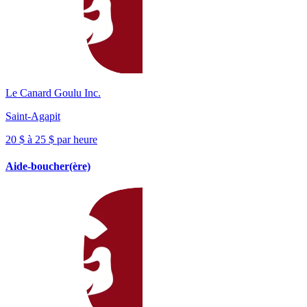
Le Canard Goulu Inc.
Saint-Agapit
20 $ à 25 $ par heure
Aide-boucher(ère)