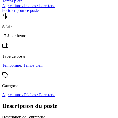
Temps plein
Agriculture / Pêches / Foresterie
Postuler pour ce poste
Salaire
17 $ par heure
Type de poste
Temporaire
,
Temps plein
Catégorie
Agriculture / Pêches / Foresterie
Description du poste
Description de l'entreprise