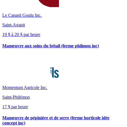
Le Canard Goulu Inc.
Saint-Agapit
19 $ à 20 $ par heure
Manœuvre aux soins du bétail (ferme philmon inc)
Momentum Agricole Inc.
Saint-Philémon
17 $ par heure
Manœuvre de pépinière et de serre (ferme horticole idée
concept inc)