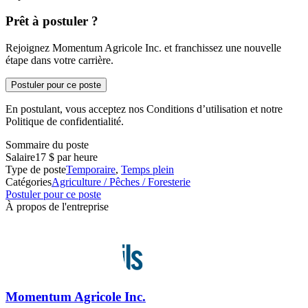
Prêt à postuler ?
Rejoignez Momentum Agricole Inc. et franchissez une nouvelle
étape dans votre carrière.
Postuler pour ce poste
En postulant, vous acceptez nos Conditions d’utilisation et notre
Politique de confidentialité.
Sommaire du poste
Salaire
17 $ par heure
Type de poste
Temporaire
,
Temps plein
Catégories
Agriculture / Pêches / Foresterie
Postuler pour ce poste
À propos de l'entreprise
Momentum Agricole Inc.