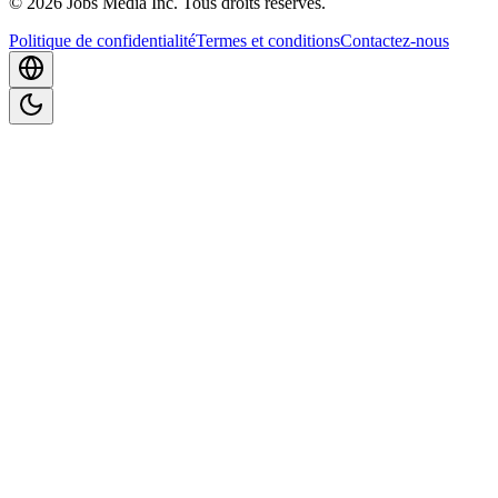
©
2026
Jobs Media Inc.
Tous droits réservés.
Politique de confidentialité
Termes et conditions
Contactez-nous