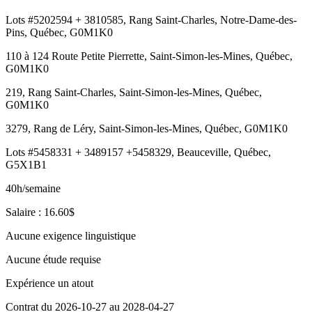
Lots #5202594 + 3810585, Rang Saint-Charles, Notre-Dame-des-
Pins, Québec, G0M1K0
110 à 124 Route Petite Pierrette, Saint-Simon-les-Mines, Québec,
G0M1K0
219, Rang Saint-Charles, Saint-Simon-les-Mines, Québec,
G0M1K0
3279, Rang de Léry, Saint-Simon-les-Mines, Québec, G0M1K0
Lots #5458331 + 3489157 +5458329, Beauceville, Québec,
G5X1B1
40h/semaine
Salaire : 16.60$
Aucune exigence linguistique
Aucune étude requise
Expérience un atout
Contrat du 2026-10-27 au 2028-04-27