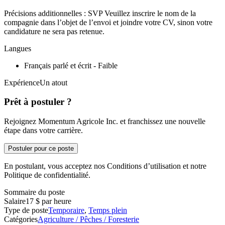
Précisions additionnelles : SVP Veuillez inscrire le nom de la
compagnie dans l’objet de l’envoi et joindre votre CV, sinon votre
candidature ne sera pas retenue.
Langues
Français parlé et écrit - Faible
ExpérienceUn atout
Prêt à postuler ?
Rejoignez Momentum Agricole Inc. et franchissez une nouvelle
étape dans votre carrière.
Postuler pour ce poste
En postulant, vous acceptez nos Conditions d’utilisation et notre
Politique de confidentialité.
Sommaire du poste
Salaire
17 $ par heure
Type de poste
Temporaire
,
Temps plein
Catégories
Agriculture / Pêches / Foresterie