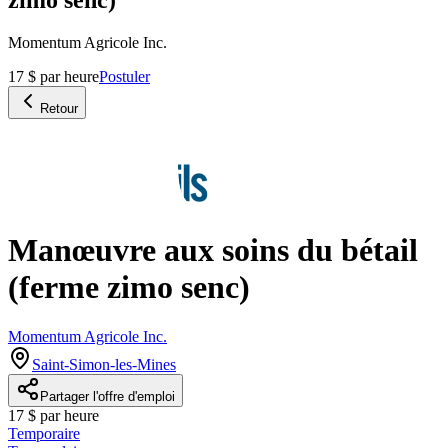
Momentum Agricole Inc.
17 $ par heure
Postuler
Retour
Manœuvre aux soins du bétail
(ferme zimo senc)
Momentum Agricole Inc.
Saint-Simon-les-Mines
Partager l'offre d'emploi
17 $ par heure
Temporaire