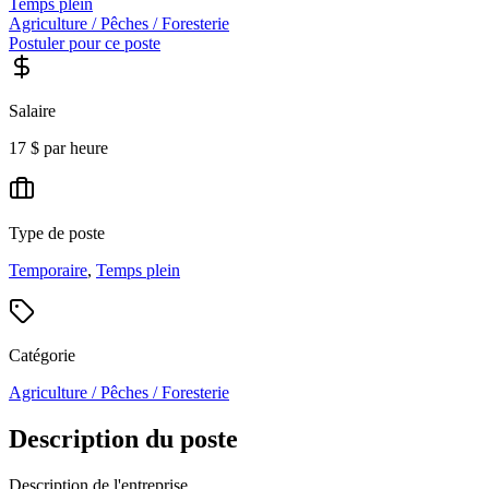
Temps plein
Agriculture / Pêches / Foresterie
Postuler pour ce poste
Salaire
17 $ par heure
Type de poste
Temporaire
,
Temps plein
Catégorie
Agriculture / Pêches / Foresterie
Description du poste
Description de l'entreprise