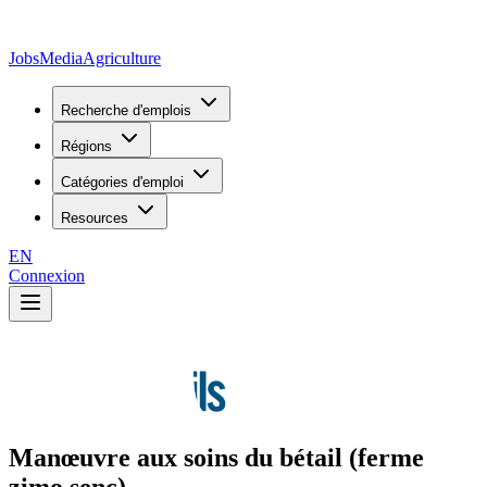
JobsMedia
Agriculture
Recherche d'emplois
Régions
Catégories d'emploi
Resources
EN
Connexion
Manœuvre aux soins du bétail (ferme
zimo senc)