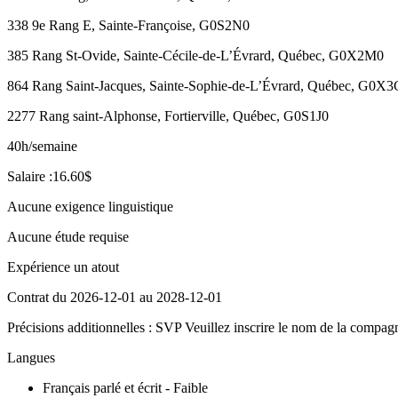
338 9e Rang E, Sainte-Françoise, G0S2N0
385 Rang St-Ovide, Sainte-Cécile-de-L’Évrard, Québec, G0X2M0
864 Rang Saint-Jacques, Sainte-Sophie-de-L’Évrard, Québec, G0X
2277 Rang saint-Alphonse, Fortierville, Québec, G0S1J0
40h/semaine
Salaire :16.60$
Aucune exigence linguistique
Aucune étude requise
Expérience un atout
Contrat du 2026-12-01 au 2028-12-01
Précisions additionnelles : SVP Veuillez inscrire le nom de la compagn
Langues
Français parlé et écrit - Faible