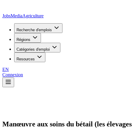
JobsMedia
Agriculture
Recherche d'emplois
Régions
Catégories d'emploi
Resources
EN
Connexion
Manœuvre aux soins du bétail (les élevages 