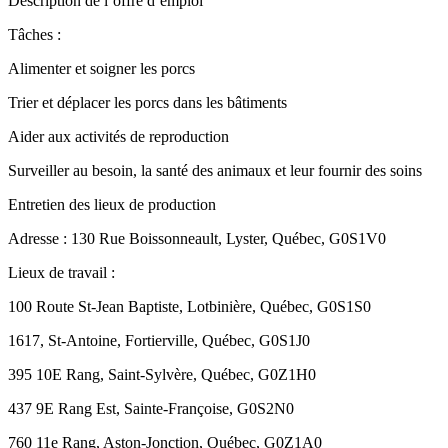
Description de l’offre d’emploi
Tâches :
Alimenter et soigner les porcs
Trier et déplacer les porcs dans les bâtiments
Aider aux activités de reproduction
Surveiller au besoin, la santé des animaux et leur fournir des soins
Entretien des lieux de production
Adresse : 130 Rue Boissonneault, Lyster, Québec, G0S1V0
Lieux de travail :
100 Route St-Jean Baptiste, Lotbinière, Québec, G0S1S0
1617, St-Antoine, Fortierville, Québec, G0S1J0
395 10E Rang, Saint-Sylvère, Québec, G0Z1H0
437 9E Rang Est, Sainte-Françoise, G0S2N0
760 11e Rang, Aston-Jonction, Québec, G0Z1A0