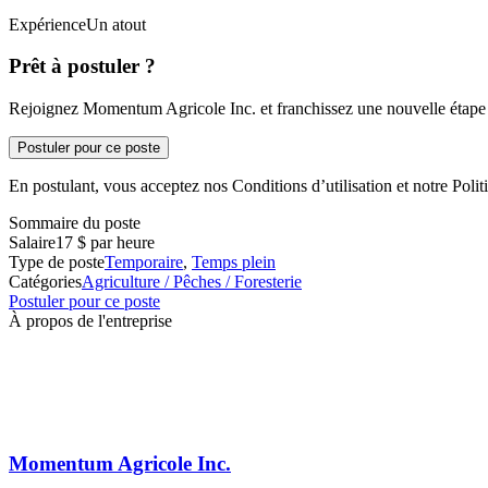
ExpérienceUn atout
Prêt à postuler ?
Rejoignez Momentum Agricole Inc. et franchissez une nouvelle étape d
Postuler pour ce poste
En postulant, vous acceptez nos Conditions d’utilisation et notre Politi
Sommaire du poste
Salaire
17 $ par heure
Type de poste
Temporaire
,
Temps plein
Catégories
Agriculture / Pêches / Foresterie
Postuler pour ce poste
À propos de l'entreprise
Momentum Agricole Inc.