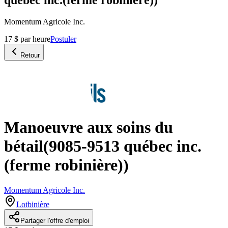
Momentum Agricole Inc.
17 $ par heure
Postuler
Retour
Manoeuvre aux soins du
bétail(9085-9513 québec inc.
(ferme robinière))
Momentum Agricole Inc.
Lotbinière
Partager l'offre d'emploi