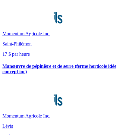
Momentum Agricole Inc.
Saint-Philémon
17 $ par heure
Manœuvre de pépinière et de serre (ferme horticole idée
concept inc)
Momentum Agricole Inc.
Lévis