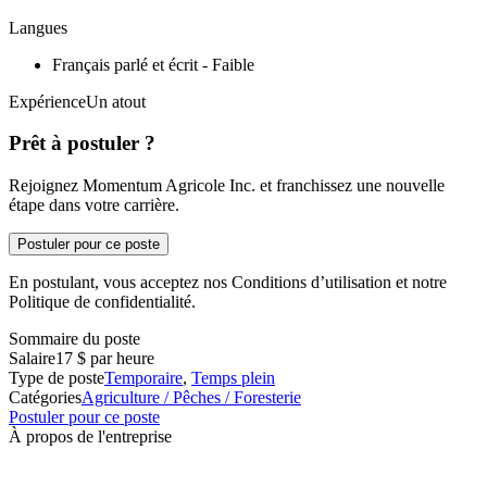
Langues
Français parlé et écrit - Faible
ExpérienceUn atout
Prêt à postuler ?
Rejoignez Momentum Agricole Inc. et franchissez une nouvelle
étape dans votre carrière.
Postuler pour ce poste
En postulant, vous acceptez nos Conditions d’utilisation et notre
Politique de confidentialité.
Sommaire du poste
Salaire
17 $ par heure
Type de poste
Temporaire
,
Temps plein
Catégories
Agriculture / Pêches / Foresterie
Postuler pour ce poste
À propos de l'entreprise