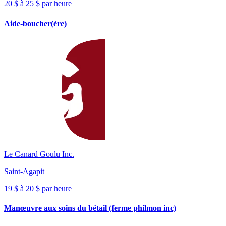
20 $ à 25 $ par heure
Aide-boucher(ère)
Le Canard Goulu Inc.
Saint-Agapit
19 $ à 20 $ par heure
Manœuvre aux soins du bétail (ferme philmon inc)