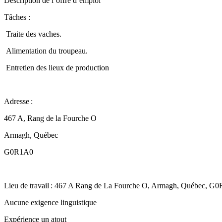
Description de l’offre d’emploi
Tâches :
Traite des vaches.
Alimentation du troupeau.
Entretien des lieux de production
Adresse :
467 A, Rang de la Fourche O
Armagh, Québec
G0R1A0
Lieu de travail : 467 A Rang de La Fourche O, Armagh, Québec, G
Aucune exigence linguistique
Expérience un atout