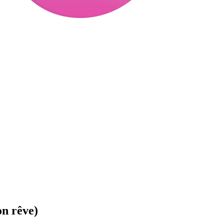
n rêve)