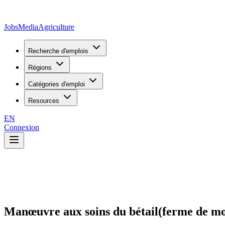
JobsMedia
Agriculture
Recherche d'emplois
Régions
Catégories d'emploi
Resources
EN
Connexion
Manœuvre aux soins du bétail(ferme de mo