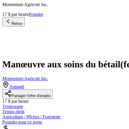
Momentum Agricole Inc.
17 $ par heure
Postuler
Retour
Manœuvre aux soins du bétail(f
Momentum Agricole Inc.
Armagh
Partager l'offre d'emploi
17 $ par heure
Temporaire
Temps plein
Agriculture / Pêches / Foresterie
Postuler pour ce poste