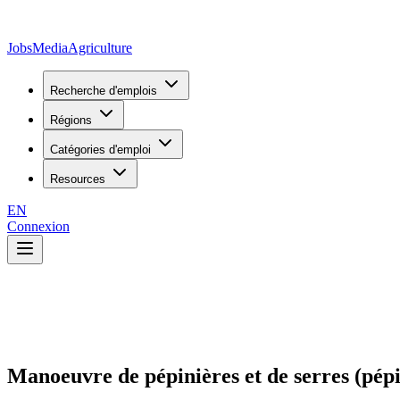
JobsMedia
Agriculture
Recherche d'emplois
Régions
Catégories d'emploi
Resources
EN
Connexion
Manoeuvre de pépinières et de serres (pépi