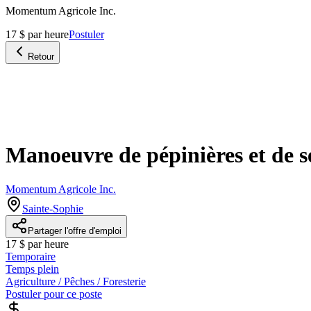
Momentum Agricole Inc.
17 $ par heure
Postuler
Retour
Manoeuvre de pépinières et de se
Momentum Agricole Inc.
Sainte-Sophie
Partager l'offre d'emploi
17 $ par heure
Temporaire
Temps plein
Agriculture / Pêches / Foresterie
Postuler pour ce poste