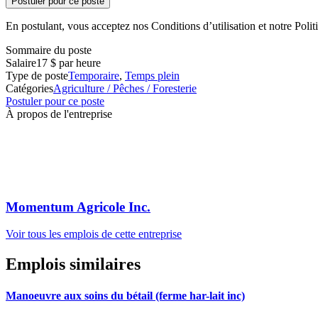
Postuler pour ce poste
En postulant, vous acceptez nos Conditions d’utilisation et notre Politi
Sommaire du poste
Salaire
17 $ par heure
Type de poste
Temporaire
,
Temps plein
Catégories
Agriculture / Pêches / Foresterie
Postuler pour ce poste
À propos de l'entreprise
Momentum Agricole Inc.
Voir tous les emplois de cette entreprise
Emplois similaires
Manoeuvre aux soins du bétail (ferme har-lait inc)