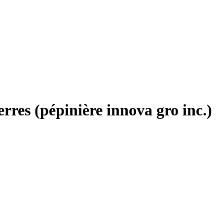
rres (pépinière innova gro inc.)