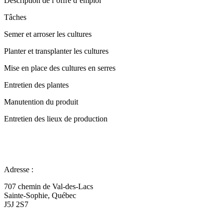
Description de l’offre d’emploi
Tâches
Semer et arroser les cultures
Planter et transplanter les cultures
Mise en place des cultures en serres
Entretien des plantes
Manutention du produit
Entretien des lieux de production
Adresse :
707 chemin de Val-des-Lacs
Sainte-Sophie, Québec
J5J 2S7