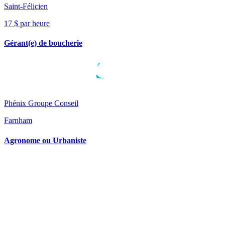
Saint-Félicien
17 $ par heure
Gérant(e) de boucherie
Phénix Groupe Conseil
Farnham
Agronome ou Urbaniste