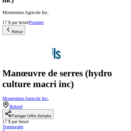
Momentum Agricole Inc.
17 $ par heure
Postuler
Retour
Manœuvre de serres (hydro
culture macri inc)
Momentum Agricole Inc.
Beloeil
Partager l'offre d'emploi
17 $ par heure
Temporaire