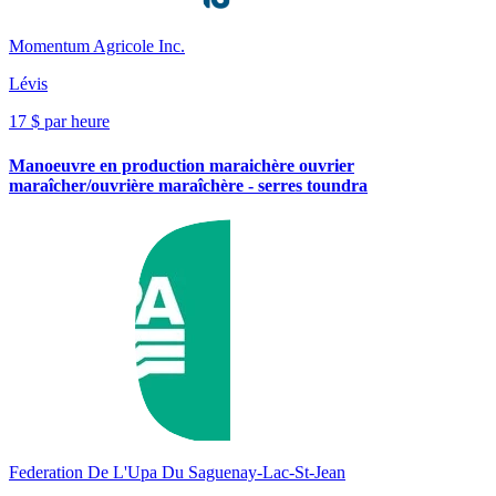
Momentum Agricole Inc.
Lévis
17 $ par heure
Manoeuvre en production maraichère ouvrier
maraîcher/ouvrière maraîchère - serres toundra
Federation De L'Upa Du Saguenay-Lac-St-Jean