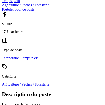
Temps plein
Agriculture / Pêches / Foresterie
Postuler pour ce poste
Salaire
17 $ par heure
Type de poste
Temporaire
,
Temps plein
Catégorie
Agriculture / Pêches / Foresterie
Description du poste
Description de l'entreprise