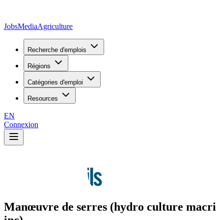
JobsMedia
Agriculture
Recherche d'emplois
Régions
Catégories d'emploi
Resources
EN
Connexion
Manœuvre de serres (hydro culture macri
inc)