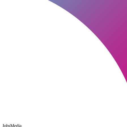
JobsMedia