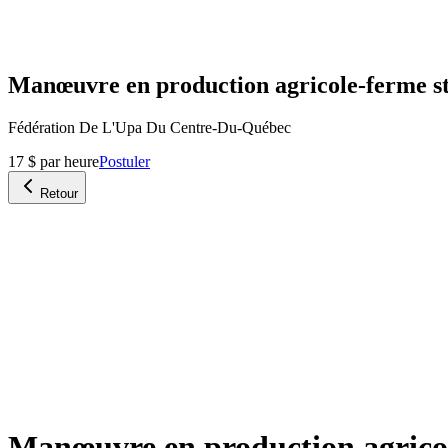
Manœuvre en production agricole-ferme sté
Fédération De L'Upa Du Centre-Du-Québec
17 $ par heure
Postuler
Retour
Manœuvre en production agricole