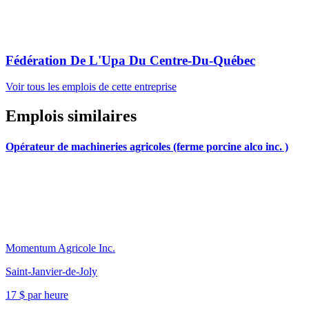
Fédération De L'Upa Du Centre-Du-Québec
Voir tous les emplois de cette entreprise
Emplois similaires
Opérateur de machineries agricoles (ferme porcine alco inc. )
Momentum Agricole Inc.
Saint-Janvier-de-Joly
17 $ par heure