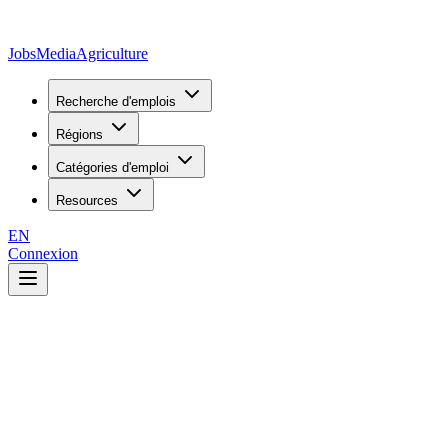
JobsMedia
Agriculture
Recherche d'emplois
Régions
Catégories d'emploi
Resources
EN
Connexion