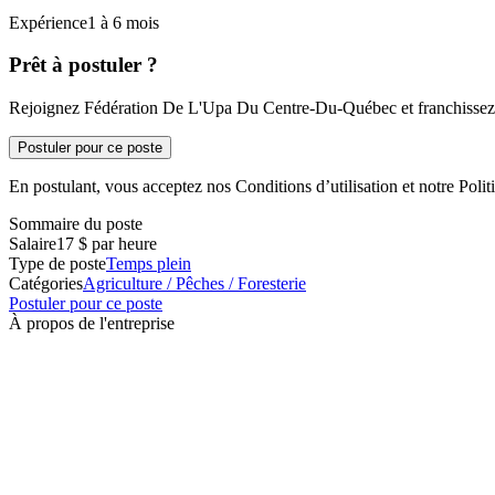
Expérience1 à 6 mois
Prêt à postuler ?
Rejoignez Fédération De L'Upa Du Centre-Du-Québec et franchissez u
Postuler pour ce poste
En postulant, vous acceptez nos Conditions d’utilisation et notre Politi
Sommaire du poste
Salaire
17 $ par heure
Type de poste
Temps plein
Catégories
Agriculture / Pêches / Foresterie
Postuler pour ce poste
À propos de l'entreprise