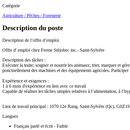
Catégorie
Agriculture / Pêches / Foresterie
Description du poste
Description de l’offre d’emploi
Offre d' emploi chez Ferme Stéjobec inc.- Saint-Sylvère
Description des tâches :
Exécuter la traite; soigner et nourrir les animaux; trier, marquer et gé
ponctuellement des machines et des équipements agricoles. Partic
Expérience et exigences :
1 à 6 mois d'expérience en lien avec ce travail
Capable de réaliser les tâches simples relatives à l’alimentati
Lieu de travail principal : 1070 12e Rang, Saint-Sylvère (Qc), G0Z1
Langues
Français parlé et écrit - Faible