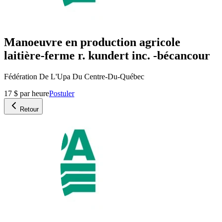
Manoeuvre en production agricole
laitière-ferme r. kundert inc. -bécancour
Fédération De L'Upa Du Centre-Du-Québec
17 $ par heure
Postuler
Retour