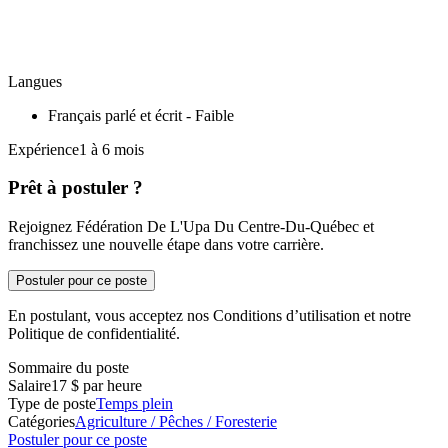
Langues
Français parlé et écrit - Faible
Expérience1 à 6 mois
Prêt à postuler ?
Rejoignez Fédération De L'Upa Du Centre-Du-Québec et
franchissez une nouvelle étape dans votre carrière.
Postuler pour ce poste
En postulant, vous acceptez nos Conditions d’utilisation et notre
Politique de confidentialité.
Sommaire du poste
Salaire
17 $ par heure
Type de poste
Temps plein
Catégories
Agriculture / Pêches / Foresterie
Postuler pour ce poste