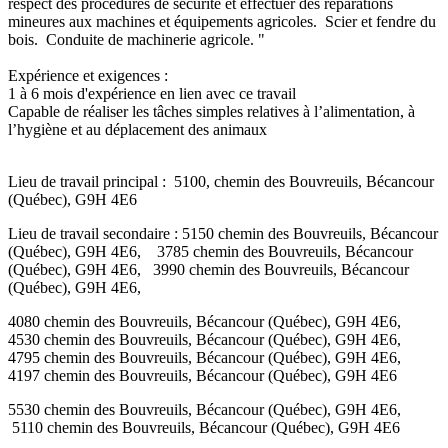
respect des procédures de sécurité et effectuer des réparations
mineures aux machines et équipements agricoles. Scier et fendre du
bois. Conduite de machinerie agricole. "
Expérience et exigences :
1 à 6 mois d'expérience en lien avec ce travail
Capable de réaliser les tâches simples relatives à l’alimentation, à
l’hygiène et au déplacement des animaux
Lieu de travail principal : 5100, chemin des Bouvreuils, Bécancour
(Québec), G9H 4E6
Lieu de travail secondaire : 5150 chemin des Bouvreuils, Bécancour
(Québec), G9H 4E6, 3785 chemin des Bouvreuils, Bécancour
(Québec), G9H 4E6, 3990 chemin des Bouvreuils, Bécancour
(Québec), G9H 4E6,
4080 chemin des Bouvreuils, Bécancour (Québec), G9H 4E6,
4530 chemin des Bouvreuils, Bécancour (Québec), G9H 4E6,
4795 chemin des Bouvreuils, Bécancour (Québec), G9H 4E6,
4197 chemin des Bouvreuils, Bécancour (Québec), G9H 4E6
5530 chemin des Bouvreuils, Bécancour (Québec), G9H 4E6,
5110 chemin des Bouvreuils, Bécancour (Québec), G9H 4E6