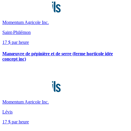
Momentum Agricole Inc.
Saint-Philémon
17 $ par heure
Manœuvre de pépinière et de serre (ferme horticole idée
concept inc)
Momentum Agricole Inc.
Lévis
17 $ par heure