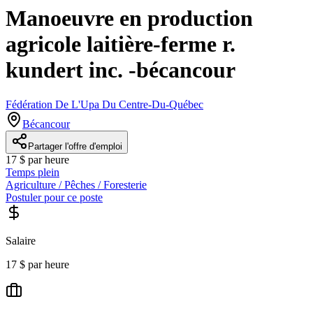
Manoeuvre en production
agricole laitière-ferme r.
kundert inc. -bécancour
Fédération De L'Upa Du Centre-Du-Québec
Bécancour
Partager l'offre d'emploi
17 $ par heure
Temps plein
Agriculture / Pêches / Foresterie
Postuler pour ce poste
Salaire
17 $ par heure