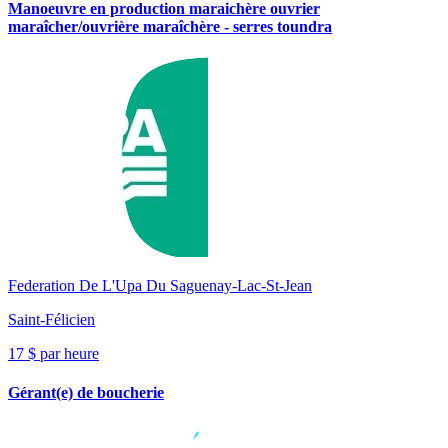
Manoeuvre en production maraichère ouvrier
maraîcher/ouvrière maraîchère - serres toundra
Federation De L'Upa Du Saguenay-Lac-St-Jean
Saint-Félicien
17 $ par heure
Gérant(e) de boucherie