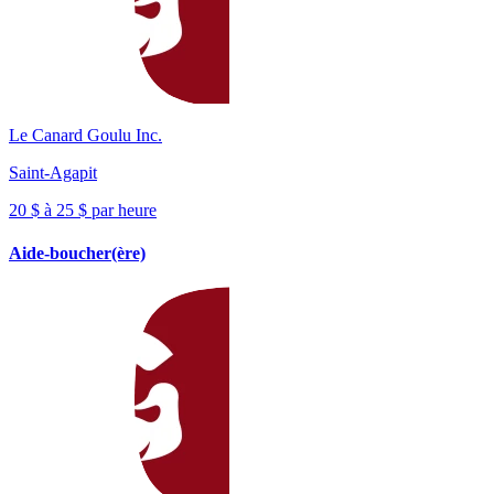
Le Canard Goulu Inc.
Saint-Agapit
20 $ à 25 $ par heure
Aide-boucher(ère)