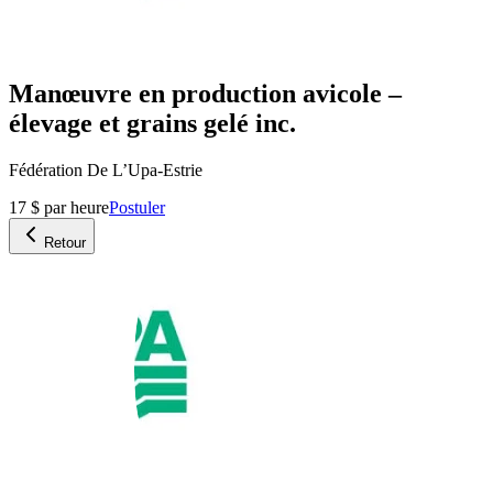
Manœuvre en production avicole –
élevage et grains gelé inc.
Fédération De L’Upa-Estrie
17 $ par heure
Postuler
Retour