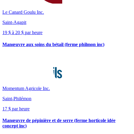
Le Canard Goulu Inc.
Saint-Agapit
19 $ à 20 $ par heure
Manœuvre aux soins du bétail (ferme philmon inc)
Momentum Agricole Inc.
Saint-Philémon
17 $ par heure
Manœuvre de pépinière et de serre (ferme horticole idée
concept inc)