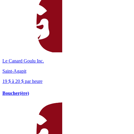
Le Canard Goulu Inc.
Saint-Agapit
19 $ à 20 $ par heure
Boucher(ère)