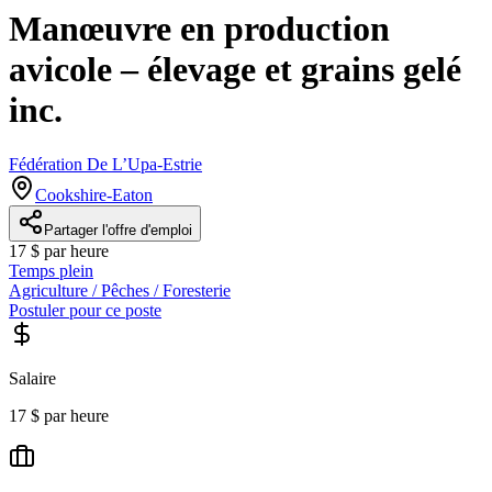
Manœuvre en production
avicole – élevage et grains gelé
inc.
Fédération De L’Upa-Estrie
Cookshire-Eaton
Partager l'offre d'emploi
17 $ par heure
Temps plein
Agriculture / Pêches / Foresterie
Postuler pour ce poste
Salaire
17 $ par heure