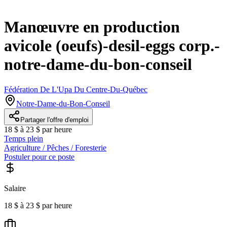
Manœuvre en production
avicole (oeufs)-desil-eggs corp.-
notre-dame-du-bon-conseil
Fédération De L'Upa Du Centre-Du-Québec
Notre-Dame-du-Bon-Conseil
Partager l'offre d'emploi
18 $ à 23 $ par heure
Temps plein
Agriculture / Pêches / Foresterie
Postuler pour ce poste
Salaire
18 $ à 23 $ par heure