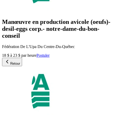
Manœuvre en production avicole (oeufs)-
desil-eggs corp.- notre-dame-du-bon-
conseil
Fédération De L'Upa Du Centre-Du-Québec
18 $ à 23 $ par heure
Postuler
Retour