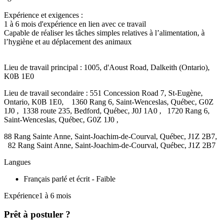
Expérience et exigences :
1 à 6 mois d'expérience en lien avec ce travail
Capable de réaliser les tâches simples relatives à l’alimentation, à
l’hygiène et au déplacement des animaux
Lieu de travail principal : 1005, d'Aoust Road, Dalkeith (Ontario),
K0B 1E0
Lieu de travail secondaire : 551 Concession Road 7, St-Eugène,
Ontario, K0B 1E0, 1360 Rang 6, Saint-Wenceslas, Québec, G0Z
1J0 , 1338 route 235, Bedford, Québec, J0J 1A0 , 1720 Rang 6,
Saint-Wenceslas, Québec, G0Z 1J0 ,
88 Rang Sainte Anne, Saint-Joachim-de-Courval, Québec, J1Z 2B7,
82 Rang Saint Anne, Saint-Joachim-de-Courval, Québec, J1Z 2B7
Langues
Français parlé et écrit - Faible
Expérience1 à 6 mois
Prêt à postuler ?