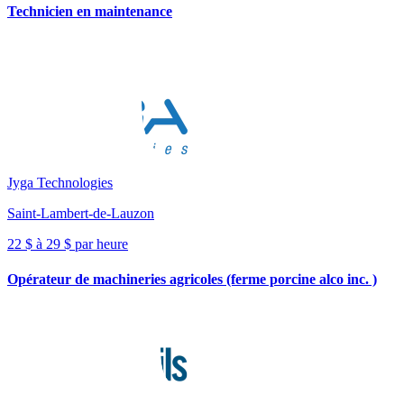
Technicien en maintenance
Jyga Technologies
Saint-Lambert-de-Lauzon
22 $ à 29 $ par heure
Opérateur de machineries agricoles (ferme porcine alco inc. )